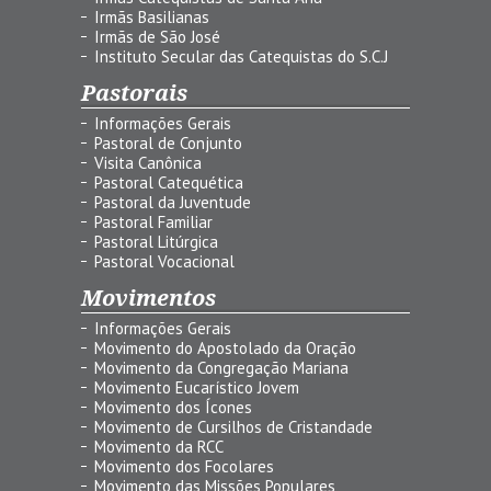
Irmãs Basilianas
Irmãs de São José
Instituto Secular das Catequistas do S.C.J
Pastorais
Informações Gerais
Pastoral de Conjunto
Visita Canônica
Pastoral Catequética
Pastoral da Juventude
Pastoral Familiar
Pastoral Litúrgica
Pastoral Vocacional
Movimentos
Informações Gerais
Movimento do Apostolado da Oração
Movimento da Congregação Mariana
Movimento Eucarístico Jovem
Movimento dos Ícones
Movimento de Cursilhos de Cristandade
Movimento da RCC
Movimento dos Focolares
Movimento das Missões Populares