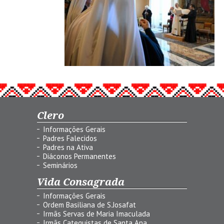
Clero
Informações Gerais
Padres Falecidos
Padres na Ativa
Diáconos Permanentes
Seminários
Vida Consagrada
Informações Gerais
Ordem Basiliana de S.Josafat
Irmãs Servas de Maria Imaculada
Irmãs Catequistas de Santa Ana