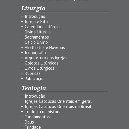
Liturgia
Introdução
Igreja e Rito
Calendário Litúrgico
Divina Liturgia
Sacramentos
Ofício Divino
Akathistos e Novenas
Iconografia
Arquitetura das igrejas
Objetos Litúrgicos
Livros Litúrgicos
Rubricas
Publicações
Teologia
Introdução
Igrejas Católicas Orientais em geral
Igrejas Católicas Orientais no Brasil
Teologia na história
Fundamentos
Deus
Trindade