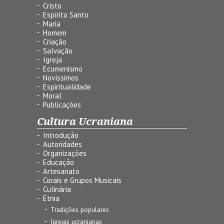
Cristo
Espírito Santo
Maria
Homem
Criação
Salvação
Igreja
Ecumenismo
Novíssimos
Espiritualidade
Moral
Publicações
Cultura Ucraniana
Introdução
Autoridades
Organizações
Educação
Artesanato
Corais e Grupos Musicais
Culinária
Etnia
Tradições populares
Igrejas ucranianas