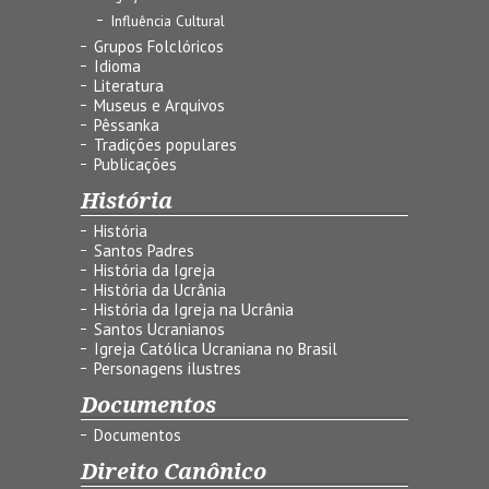
Influência Cultural
Grupos Folclóricos
Idioma
Literatura
Museus e Arquivos
Pêssanka
Tradições populares
Publicações
História
História
Santos Padres
História da Igreja
História da Ucrânia
História da Igreja na Ucrânia
Santos Ucranianos
Igreja Católica Ucraniana no Brasil
Personagens ilustres
Documentos
Documentos
Direito Canônico