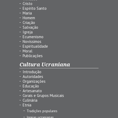
Cristo
Espírito Santo
Maria
Homem
Criação
Salvação
Igreja
Ecumenismo
Novíssimos
Espiritualidade
Moral
Publicações
Cultura Ucraniana
Introdução
Autoridades
Organizações
Educação
Artesanato
Corais e Grupos Musicais
Culinária
Etnia
Tradições populares
Igrejas ucranianas