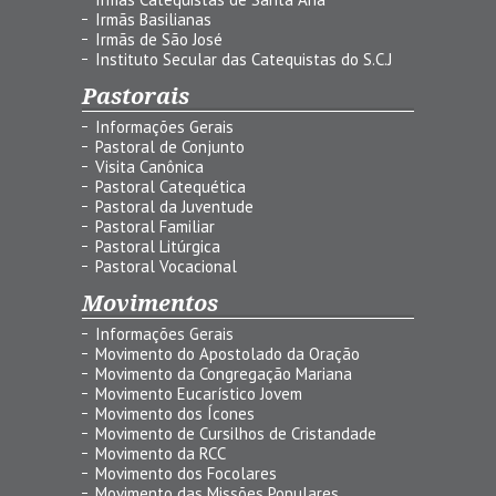
Irmãs Basilianas
Irmãs de São José
Instituto Secular das Catequistas do S.C.J
Pastorais
Informações Gerais
Pastoral de Conjunto
Visita Canônica
Pastoral Catequética
Pastoral da Juventude
Pastoral Familiar
Pastoral Litúrgica
Pastoral Vocacional
Movimentos
Informações Gerais
Movimento do Apostolado da Oração
Movimento da Congregação Mariana
Movimento Eucarístico Jovem
Movimento dos Ícones
Movimento de Cursilhos de Cristandade
Movimento da RCC
Movimento dos Focolares
Movimento das Missões Populares