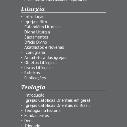
Liturgia
Introdução
Igreja e Rito
Calendário Litúrgico
Divina Liturgia
Sacramentos
Ofício Divino
Akathistos e Novenas
Iconografia
Arquitetura das igrejas
Objetos Litúrgicos
Livros Litúrgicos
Rubricas
Publicações
Teologia
Introdução
Igrejas Católicas Orientais em geral
Igrejas Católicas Orientais no Brasil
Teologia na história
Fundamentos
Deus
Trindade