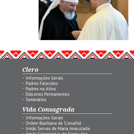
Clero
Informações Gerais
Padres Falecidos
Padres na Ativa
Diáconos Permanentes
Seminários
Vida Consagrada
Informações Gerais
Ordem Basiliana de S.Josafat
Irmãs Servas de Maria Imaculada
Irmãs Catequistas de Santa Ana