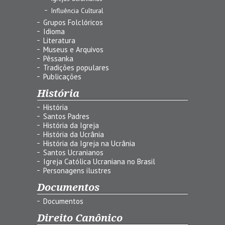
Influência Cultural
Grupos Folclóricos
Idioma
Literatura
Museus e Arquivos
Pêssanka
Tradições populares
Publicações
História
História
Santos Padres
História da Igreja
História da Ucrânia
História da Igreja na Ucrânia
Santos Ucranianos
Igreja Católica Ucraniana no Brasil
Personagens ilustres
Documentos
Documentos
Direito Canônico