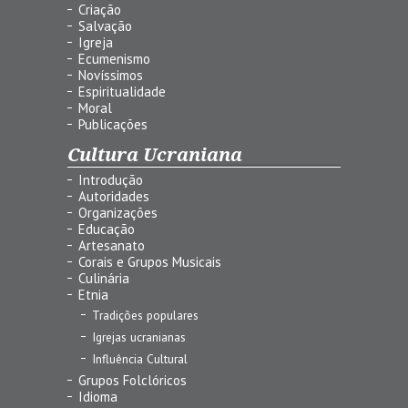
Criação
Salvação
Igreja
Ecumenismo
Novíssimos
Espiritualidade
Moral
Publicações
Cultura Ucraniana
Introdução
Autoridades
Organizações
Educação
Artesanato
Corais e Grupos Musicais
Culinária
Etnia
Tradições populares
Igrejas ucranianas
Influência Cultural
Grupos Folclóricos
Idioma