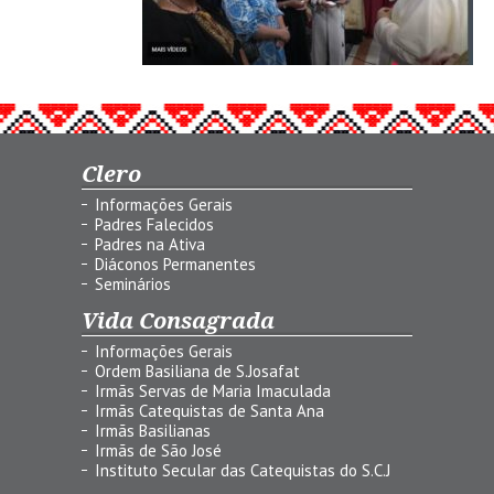
Clero
Informações Gerais
Padres Falecidos
Padres na Ativa
Diáconos Permanentes
Seminários
Vida Consagrada
Informações Gerais
Ordem Basiliana de S.Josafat
Irmãs Servas de Maria Imaculada
Irmãs Catequistas de Santa Ana
Irmãs Basilianas
Irmãs de São José
Instituto Secular das Catequistas do S.C.J