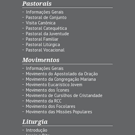
Pastorais
Informações Gerais
Pastoral de Conjunto
Visita Canônica
Pastoral Catequética
Pastoral da Juventude
Pastoral Familiar
Pastoral Litúrgica
Pastoral Vocacional
Movimentos
Informações Gerais
Movimento do Apostolado da Oração
Movimento da Congregação Mariana
Movimento Eucarístico Jovem
Movimento dos Ícones
Movimento de Cursilhos de Cristandade
Movimento da RCC
Movimento dos Focolares
Movimento das Missões Populares
Liturgia
Introdução