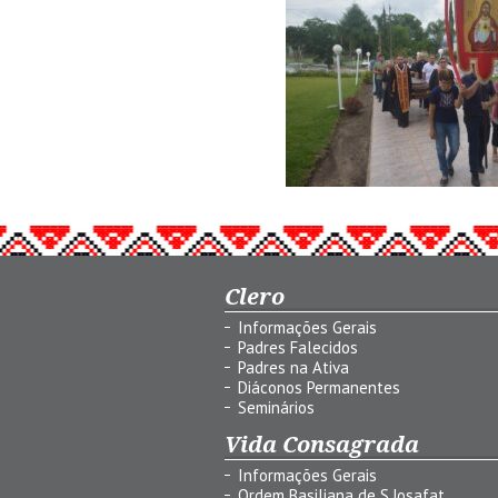
Clero
Informações Gerais
Padres Falecidos
Padres na Ativa
Diáconos Permanentes
Seminários
Vida Consagrada
Informações Gerais
Ordem Basiliana de S.Josafat