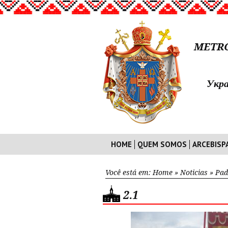
METRO
Укра
HOME
QUEM SOMOS
ARCEBISP
Você está em:
Home
»
Noticias
»
Pad
2.1