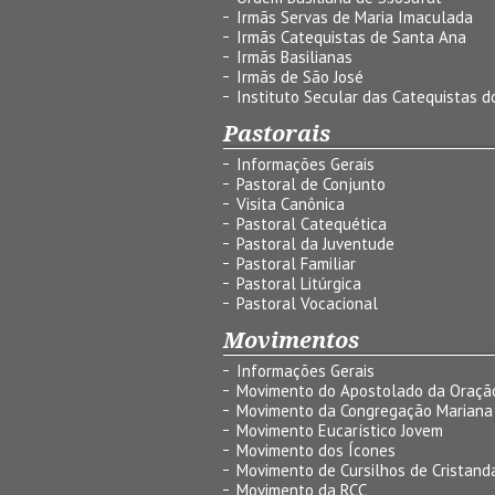
Irmãs Servas de Maria Imaculada
Irmãs Catequistas de Santa Ana
Irmãs Basilianas
Irmãs de São José
Instituto Secular das Catequistas do
Pastorais
Informações Gerais
Pastoral de Conjunto
Visita Canônica
Pastoral Catequética
Pastoral da Juventude
Pastoral Familiar
Pastoral Litúrgica
Pastoral Vocacional
Movimentos
Informações Gerais
Movimento do Apostolado da Oraçã
Movimento da Congregação Mariana
Movimento Eucarístico Jovem
Movimento dos Ícones
Movimento de Cursilhos de Cristand
Movimento da RCC