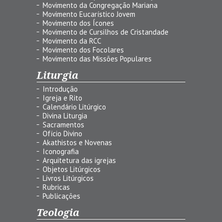
Movimento da Congregação Mariana
Movimento Eucarístico Jovem
Movimento dos Ícones
Movimento de Cursilhos de Cristandade
Movimento da RCC
Movimento dos Focolares
Movimento das Missões Populares
Liturgia
Introdução
Igreja e Rito
Calendário Litúrgico
Divina Liturgia
Sacramentos
Ofício Divino
Akathistos e Novenas
Iconografia
Arquitetura das igrejas
Objetos Litúrgicos
Livros Litúrgicos
Rubricas
Publicações
Teologia