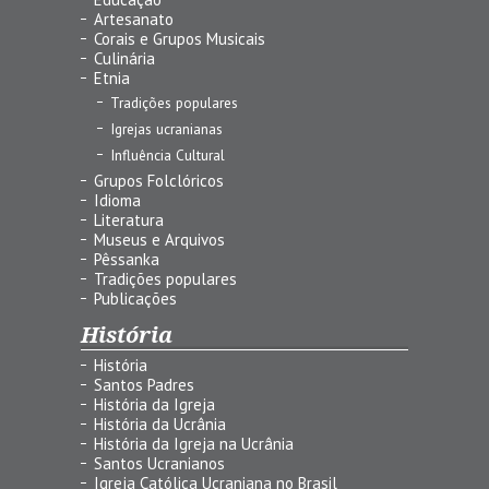
Artesanato
Corais e Grupos Musicais
Culinária
Etnia
Tradições populares
Igrejas ucranianas
Influência Cultural
Grupos Folclóricos
Idioma
Literatura
Museus e Arquivos
Pêssanka
Tradições populares
Publicações
História
História
Santos Padres
História da Igreja
História da Ucrânia
História da Igreja na Ucrânia
Santos Ucranianos
Igreja Católica Ucraniana no Brasil