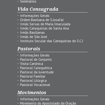
Seminários
Vida Consagrada
Informações Gerais
Ordem Basiliana de S.Josafat
Irmãs Servas de Maria Imaculada
Irmãs Catequistas de Santa Ana
Irmãs Basilianas
Irmãs de São José
Instituto Secular das Catequistas do S.C.J
Pastorais
Informações Gerais
Pastoral de Conjunto
Visita Canônica
Pastoral Catequética
Pastoral da Juventude
Pastoral Familiar
Pastoral Litúrgica
Pastoral Vocacional
Movimentos
Informações Gerais
Movimento do Apostolado da Oração