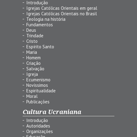
Introdução
Igrejas Católicas Orientais em geral
Igrejas Católicas Orientais no Brasil
Teologia na história
Fundamentos
Deus
Trindade
Cristo
Espírito Santo
Maria
Homem
Criação
Salvação
Igreja
Ecumenismo
Novíssimos
Espiritualidade
Moral
Publicações
Cultura Ucraniana
Introdução
Autoridades
Organizações
Educação