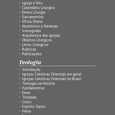
Igreja e Rito
Calendário Litúrgico
Divina Liturgia
Sacramentos
Ofício Divino
Akathistos e Novenas
Iconografia
Arquitetura das igrejas
Objetos Litúrgicos
Livros Litúrgicos
Rubricas
Publicações
Teologia
Introdução
Igrejas Católicas Orientais em geral
Igrejas Católicas Orientais no Brasil
Teologia na história
Fundamentos
Deus
Trindade
Cristo
Espírito Santo
Maria