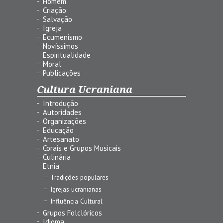
Homem
Criação
Salvação
Igreja
Ecumenismo
Novíssimos
Espiritualidade
Moral
Publicações
Cultura Ucraniana
Introdução
Autoridades
Organizações
Educação
Artesanato
Corais e Grupos Musicais
Culinária
Etnia
Tradições populares
Igrejas ucranianas
Influência Cultural
Grupos Folclóricos
Idioma