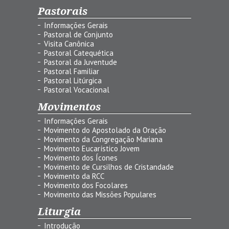
Pastorais
Informações Gerais
Pastoral de Conjunto
Visita Canônica
Pastoral Catequética
Pastoral da Juventude
Pastoral Familiar
Pastoral Litúrgica
Pastoral Vocacional
Movimentos
Informações Gerais
Movimento do Apostolado da Oração
Movimento da Congregação Mariana
Movimento Eucarístico Jovem
Movimento dos Ícones
Movimento de Cursilhos de Cristandade
Movimento da RCC
Movimento dos Focolares
Movimento das Missões Populares
Liturgia
Introdução