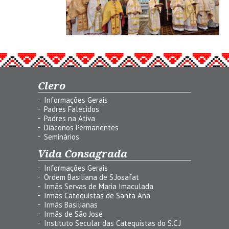
Clero
Informações Gerais
Padres Falecidos
Padres na Ativa
Diáconos Permanentes
Seminários
Vida Consagrada
Informações Gerais
Ordem Basiliana de S.Josafat
Irmãs Servas de Maria Imaculada
Irmãs Catequistas de Santa Ana
Irmãs Basilianas
Irmãs de São José
Instituto Secular das Catequistas do S.C.J