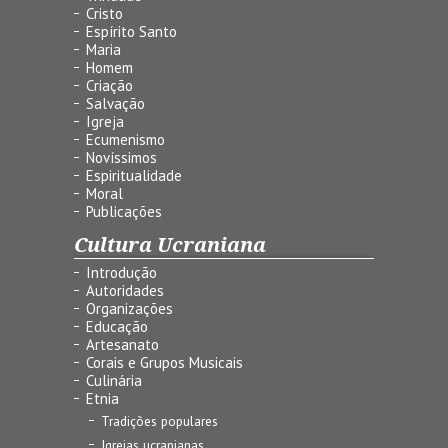
Cristo
Espírito Santo
Maria
Homem
Criação
Salvação
Igreja
Ecumenismo
Novíssimos
Espiritualidade
Moral
Publicações
Cultura Ucraniana
Introdução
Autoridades
Organizações
Educação
Artesanato
Corais e Grupos Musicais
Culinária
Etnia
Tradições populares
Igrejas ucranianas