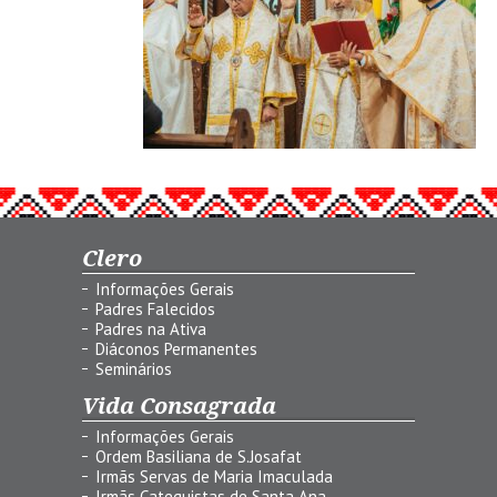
Clero
Informações Gerais
Padres Falecidos
Padres na Ativa
Diáconos Permanentes
Seminários
Vida Consagrada
Informações Gerais
Ordem Basiliana de S.Josafat
Irmãs Servas de Maria Imaculada
Irmãs Catequistas de Santa Ana