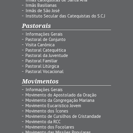
Irmãs Basilianas
Irmãs de São José
Instituto Secular das Catequistas do S.C.J
Pastorais
Informações Gerais
Pastoral de Conjunto
Visita Canônica
Pastoral Catequética
Pastoral da Juventude
Pastoral Familiar
Pastoral Litúrgica
Pastoral Vocacional
Movimentos
Informações Gerais
Movimento do Apostolado da Oração
Movimento da Congregação Mariana
Movimento Eucarístico Jovem
Movimento dos Ícones
Movimento de Cursilhos de Cristandade
Movimento da RCC
Movimento dos Focolares
Movimento das Missões Populares