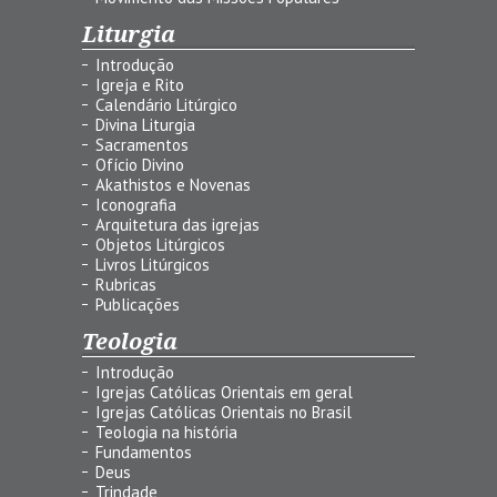
Liturgia
Introdução
Igreja e Rito
Calendário Litúrgico
Divina Liturgia
Sacramentos
Ofício Divino
Akathistos e Novenas
Iconografia
Arquitetura das igrejas
Objetos Litúrgicos
Livros Litúrgicos
Rubricas
Publicações
Teologia
Introdução
Igrejas Católicas Orientais em geral
Igrejas Católicas Orientais no Brasil
Teologia na história
Fundamentos
Deus
Trindade