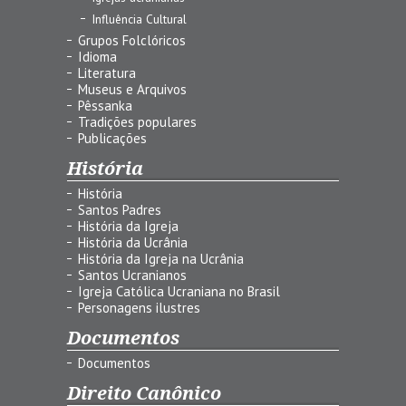
Influência Cultural
Grupos Folclóricos
Idioma
Literatura
Museus e Arquivos
Pêssanka
Tradições populares
Publicações
História
História
Santos Padres
História da Igreja
História da Ucrânia
História da Igreja na Ucrânia
Santos Ucranianos
Igreja Católica Ucraniana no Brasil
Personagens ilustres
Documentos
Documentos
Direito Canônico