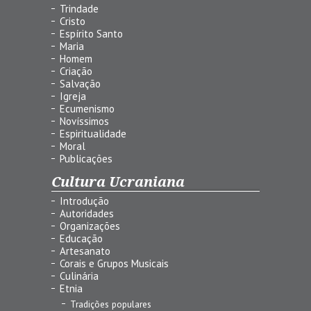
Trindade
Cristo
Espírito Santo
Maria
Homem
Criação
Salvação
Igreja
Ecumenismo
Novíssimos
Espiritualidade
Moral
Publicações
Cultura Ucraniana
Introdução
Autoridades
Organizações
Educação
Artesanato
Corais e Grupos Musicais
Culinária
Etnia
Tradições populares