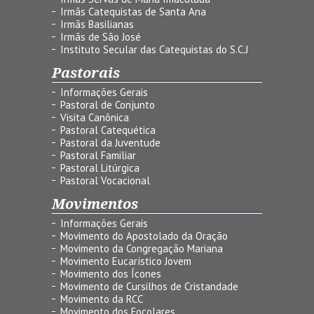
Irmãs Catequistas de Santa Ana
Irmãs Basilianas
Irmãs de São José
Instituto Secular das Catequistas do S.C.J
Pastorais
Informações Gerais
Pastoral de Conjunto
Visita Canônica
Pastoral Catequética
Pastoral da Juventude
Pastoral Familiar
Pastoral Litúrgica
Pastoral Vocacional
Movimentos
Informações Gerais
Movimento do Apostolado da Oração
Movimento da Congregação Mariana
Movimento Eucarístico Jovem
Movimento dos Ícones
Movimento de Cursilhos de Cristandade
Movimento da RCC
Movimento dos Focolares