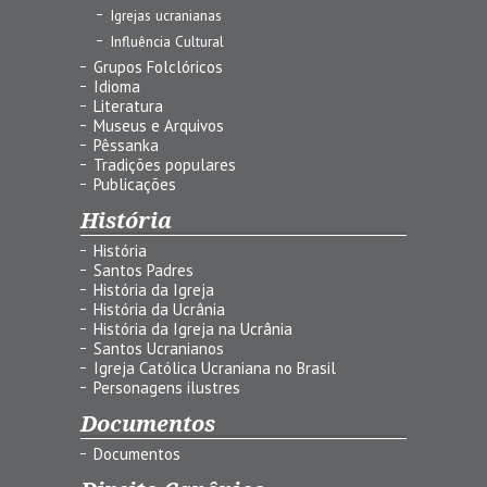
Igrejas ucranianas
Influência Cultural
Grupos Folclóricos
Idioma
Literatura
Museus e Arquivos
Pêssanka
Tradições populares
Publicações
História
História
Santos Padres
História da Igreja
História da Ucrânia
História da Igreja na Ucrânia
Santos Ucranianos
Igreja Católica Ucraniana no Brasil
Personagens ilustres
Documentos
Documentos