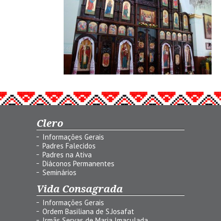
Clero
Informações Gerais
Padres Falecidos
Padres na Ativa
Diáconos Permanentes
Seminários
Vida Consagrada
Informações Gerais
Ordem Basiliana de S.Josafat
Irmãs Servas de Maria Imaculada