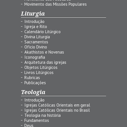
Movimento das Missões Populares
Liturgia
Introdução
Igreja e Rito
Calendário Litúrgico
Divina Liturgia
Sacramentos
Ofício Divino
Akathistos e Novenas
Iconografia
Arquitetura das igrejas
Objetos Litúrgicos
Livros Litúrgicos
Rubricas
Publicações
Teologia
Introdução
Igrejas Católicas Orientais em geral
Igrejas Católicas Orientais no Brasil
Teologia na história
Fundamentos
Deus