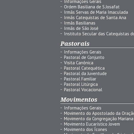
Informações Gerais
Ordem Basiliana de S.Josafat
Irmãs Servas de Maria Imaculada
Irmãs Catequistas de Santa Ana
Irmãs Basilianas
Irmãs de São José
Instituto Secular das Catequistas do
Pastorais
Informações Gerais
Pastoral de Conjunto
Visita Canônica
Pastoral Catequética
Pastoral da Juventude
Pastoral Familiar
Pastoral Litúrgica
Pastoral Vocacional
Movimentos
Informações Gerais
Movimento do Apostolado da Oraçã
Movimento da Congregação Mariana
Movimento Eucarístico Jovem
Movimento dos Ícones