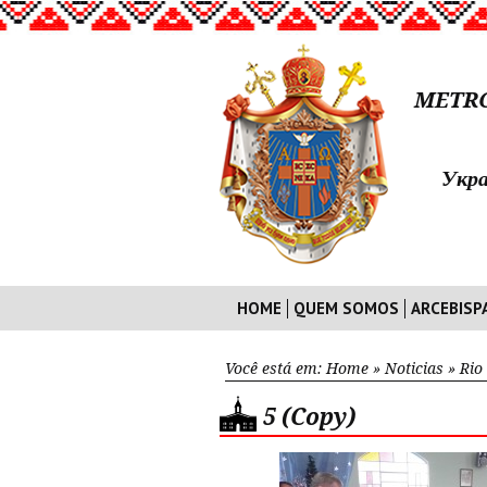
METRO
Укра
HOME
QUEM SOMOS
ARCEBISP
Você está em:
Home
»
Noticias
»
Rio
5 (Copy)