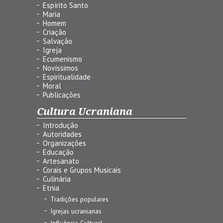
Espírito Santo
Maria
Homem
Criação
Salvação
Igreja
Ecumenismo
Novíssimos
Espiritualidade
Moral
Publicações
Cultura Ucraniana
Introdução
Autoridades
Organizações
Educação
Artesanato
Corais e Grupos Musicais
Culinária
Etnia
Tradições populares
Igrejas ucranianas
Influência Cultural