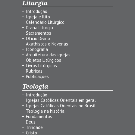
Liturgia
Introdução
Igreja e Rito
Calendário Litúrgico
Divina Liturgia
Sacramentos
Ofício Divino
Akathistos e Novenas
Iconografia
Arquitetura das igrejas
Objetos Litúrgicos
Livros Litúrgicos
Rubricas
Publicações
Teologia
Introdução
Igrejas Católicas Orientais em geral
Igrejas Católicas Orientais no Brasil
Teologia na história
Fundamentos
Deus
Trindade
Cristo