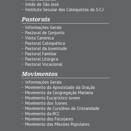
Irmãs de São José
Instituto Secular das Catequistas do S.C.J
Pastorais
Informações Gerais
Pastoral de Conjunto
Visita Canônica
Pastoral Catequética
Pastoral da Juventude
Pastoral Familiar
Pastoral Litúrgica
Pastoral Vocacional
Movimentos
Informações Gerais
Movimento do Apostolado da Oração
Movimento da Congregação Mariana
Movimento Eucarístico Jovem
Movimento dos Ícones
Movimento de Cursilhos de Cristandade
Movimento da RCC
Movimento dos Focolares
Movimento das Missões Populares