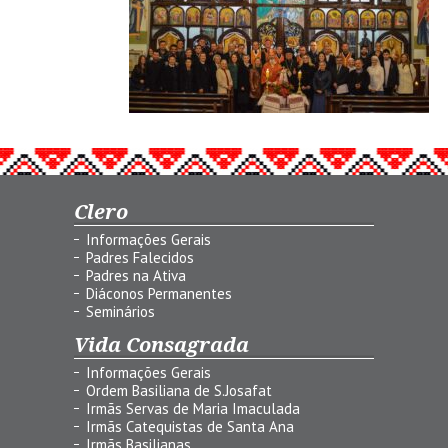
Clero
Informações Gerais
Padres Falecidos
Padres na Ativa
Diáconos Permanentes
Seminários
Vida Consagrada
Informações Gerais
Ordem Basiliana de S.Josafat
Irmãs Servas de Maria Imaculada
Irmãs Catequistas de Santa Ana
Irmãs Basilianas