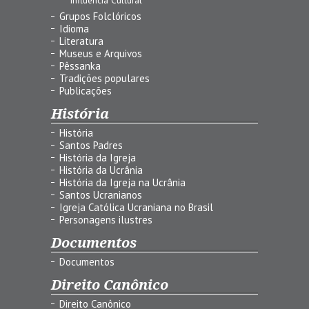
Grupos Folclóricos
Idioma
Literatura
Museus e Arquivos
Pêssanka
Tradições populares
Publicações
História
História
Santos Padres
História da Igreja
História da Ucrânia
História da Igreja na Ucrânia
Santos Ucranianos
Igreja Católica Ucraniana no Brasil
Personagens ilustres
Documentos
Documentos
Direito Canônico
Direito Canônico