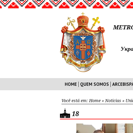
METRO
Укра
HOME
QUEM SOMOS
ARCEBISP
Você está em:
Home
»
Noticias
»
Uni
18