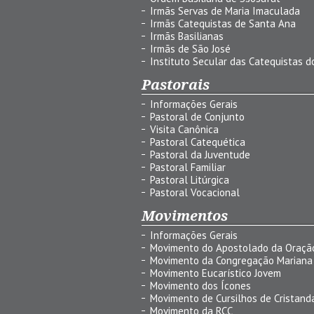
Irmãs Servas de Maria Imaculada
Irmãs Catequistas de Santa Ana
Irmãs Basilianas
Irmãs de São José
Instituto Secular das Catequistas do
Pastorais
Informações Gerais
Pastoral de Conjunto
Visita Canônica
Pastoral Catequética
Pastoral da Juventude
Pastoral Familiar
Pastoral Litúrgica
Pastoral Vocacional
Movimentos
Informações Gerais
Movimento do Apostolado da Oraçã
Movimento da Congregação Mariana
Movimento Eucarístico Jovem
Movimento dos Ícones
Movimento de Cursilhos de Cristand
Movimento da RCC