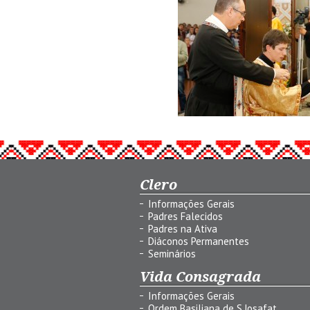
Clero
Informações Gerais
Padres Falecidos
Padres na Ativa
Diáconos Permanentes
Seminários
Vida Consagrada
Informações Gerais
Ordem Basiliana de S.Josafat