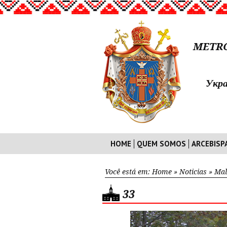
METRO
Укра
HOME
QUEM SOMOS
ARCEBISP
Você está em:
Home
»
Noticias
»
Mal
33