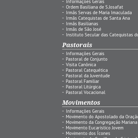
Informações Gerais
Ordem Basiliana de S.Josafat
Irmãs Servas de Maria Imaculada
Irmãs Catequistas de Santa Ana
Irmãs Basilianas
Irmãs de São José
Instituto Secular das Catequistas do
Pastorais
Informações Gerais
Pastoral de Conjunto
Visita Canônica
Pastoral Catequética
Pastoral da Juventude
Pastoral Familiar
Pastoral Litúrgica
Pastoral Vocacional
Movimentos
Informações Gerais
Movimento do Apostolado da Oraçã
Movimento da Congregação Mariana
Movimento Eucarístico Jovem
Movimento dos Ícones