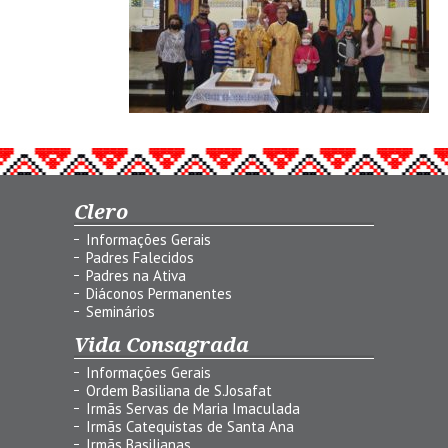
Clero
Informações Gerais
Padres Falecidos
Padres na Ativa
Diáconos Permanentes
Seminários
Vida Consagrada
Informações Gerais
Ordem Basiliana de S.Josafat
Irmãs Servas de Maria Imaculada
Irmãs Catequistas de Santa Ana
Irmãs Basilianas