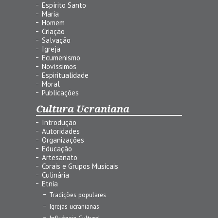
Espírito Santo
Maria
Homem
Criação
Salvação
Igreja
Ecumenismo
Novíssimos
Espiritualidade
Moral
Publicações
Cultura Ucraniana
Introdução
Autoridades
Organizações
Educação
Artesanato
Corais e Grupos Musicais
Culinária
Etnia
Tradições populares
Igrejas ucranianas
Influência Cultural