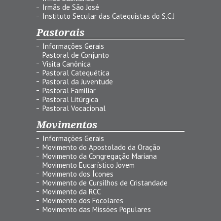
Irmãs de São José
Instituto Secular das Catequistas do S.C.J
Pastorais
Informações Gerais
Pastoral de Conjunto
Visita Canônica
Pastoral Catequética
Pastoral da Juventude
Pastoral Familiar
Pastoral Litúrgica
Pastoral Vocacional
Movimentos
Informações Gerais
Movimento do Apostolado da Oração
Movimento da Congregação Mariana
Movimento Eucarístico Jovem
Movimento dos Ícones
Movimento de Cursilhos de Cristandade
Movimento da RCC
Movimento dos Focolares
Movimento das Missões Populares