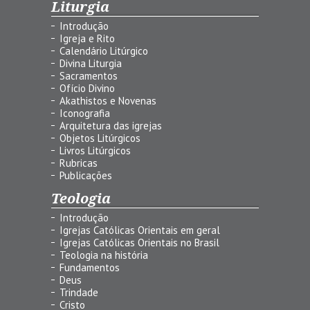
Liturgia
Introdução
Igreja e Rito
Calendário Litúrgico
Divina Liturgia
Sacramentos
Ofício Divino
Akathistos e Novenas
Iconografia
Arquitetura das igrejas
Objetos Litúrgicos
Livros Litúrgicos
Rubricas
Publicações
Teologia
Introdução
Igrejas Católicas Orientais em geral
Igrejas Católicas Orientais no Brasil
Teologia na história
Fundamentos
Deus
Trindade
Cristo