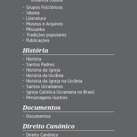
Grupos Folclóricos
Idioma
Literatura
Museus e Arquivos
Pêssanka
Tradições populares
Publicações
História
História
Santos Padres
História da Igreja
História da Ucrânia
História da Igreja na Ucrânia
Santos Ucranianos
Igreja Católica Ucraniana no Brasil
Personagens ilustres
Documentos
Documentos
Direito Canônico
Direito Canônico