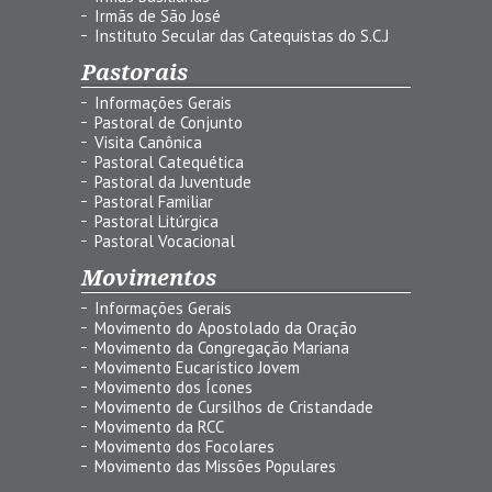
Irmãs de São José
Instituto Secular das Catequistas do S.C.J
Pastorais
Informações Gerais
Pastoral de Conjunto
Visita Canônica
Pastoral Catequética
Pastoral da Juventude
Pastoral Familiar
Pastoral Litúrgica
Pastoral Vocacional
Movimentos
Informações Gerais
Movimento do Apostolado da Oração
Movimento da Congregação Mariana
Movimento Eucarístico Jovem
Movimento dos Ícones
Movimento de Cursilhos de Cristandade
Movimento da RCC
Movimento dos Focolares
Movimento das Missões Populares