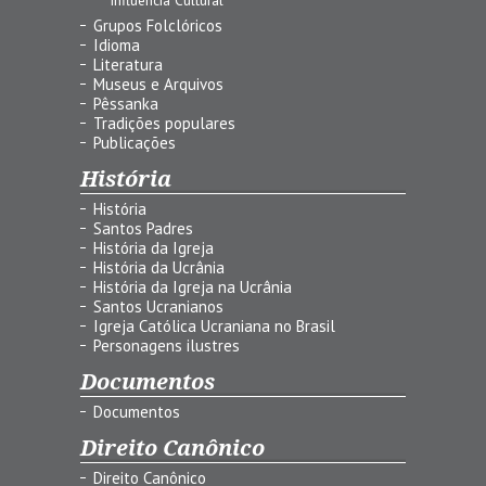
Grupos Folclóricos
Idioma
Literatura
Museus e Arquivos
Pêssanka
Tradições populares
Publicações
História
História
Santos Padres
História da Igreja
História da Ucrânia
História da Igreja na Ucrânia
Santos Ucranianos
Igreja Católica Ucraniana no Brasil
Personagens ilustres
Documentos
Documentos
Direito Canônico
Direito Canônico