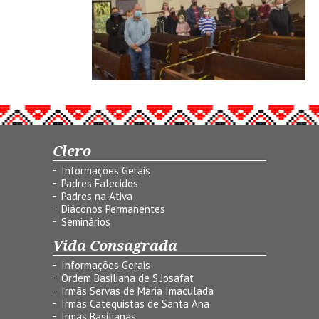
Clero
Informações Gerais
Padres Falecidos
Padres na Ativa
Diáconos Permanentes
Seminários
Vida Consagrada
Informações Gerais
Ordem Basiliana de S.Josafat
Irmãs Servas de Maria Imaculada
Irmãs Catequistas de Santa Ana
Irmãs Basilianas