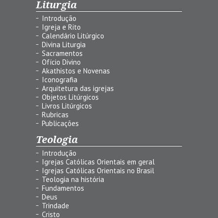
Liturgia
Introdução
Igreja e Rito
Calendário Litúrgico
Divina Liturgia
Sacramentos
Ofício Divino
Akathistos e Novenas
Iconografia
Arquitetura das igrejas
Objetos Litúrgicos
Livros Litúrgicos
Rubricas
Publicações
Teologia
Introdução
Igrejas Católicas Orientais em geral
Igrejas Católicas Orientais no Brasil
Teologia na história
Fundamentos
Deus
Trindade
Cristo