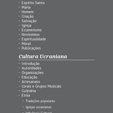
Espírito Santo
Maria
Homem
Criação
Salvação
Igreja
Ecumenismo
Novíssimos
Espiritualidade
Moral
Publicações
Cultura Ucraniana
Introdução
Autoridades
Organizações
Educação
Artesanato
Corais e Grupos Musicais
Culinária
Etnia
Tradições populares
Igrejas ucranianas
Influência Cultural