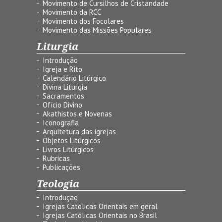
Movimento de Cursilhos de Cristandade
Movimento da RCC
Movimento dos Focolares
Movimento das Missões Populares
Liturgia
Introdução
Igreja e Rito
Calendário Litúrgico
Divina Liturgia
Sacramentos
Ofício Divino
Akathistos e Novenas
Iconografia
Arquitetura das igrejas
Objetos Litúrgicos
Livros Litúrgicos
Rubricas
Publicações
Teologia
Introdução
Igrejas Católicas Orientais em geral
Igrejas Católicas Orientais no Brasil