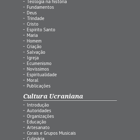
Teologia na história
Fundamentos
Deus
Trindade
Cristo
Espírito Santo
Maria
Homem
Criação
Salvação
Igreja
Ecumenismo
Novíssimos
Espiritualidade
Moral
Publicações
Cultura Ucraniana
Introdução
Autoridades
Organizações
Educação
Artesanato
Corais e Grupos Musicais
Culinária