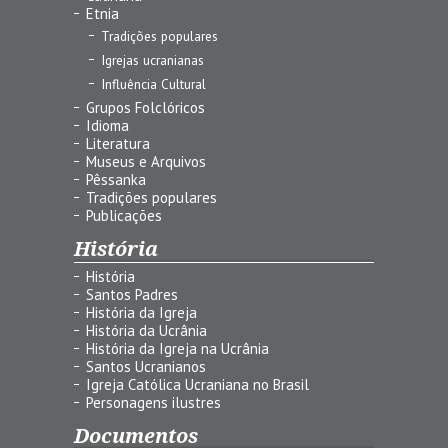
Etnia
Tradições populares
Igrejas ucranianas
Influência Cultural
Grupos Folclóricos
Idioma
Literatura
Museus e Arquivos
Pêssanka
Tradições populares
Publicações
História
História
Santos Padres
História da Igreja
História da Ucrânia
História da Igreja na Ucrânia
Santos Ucranianos
Igreja Católica Ucraniana no Brasil
Personagens ilustres
Documentos