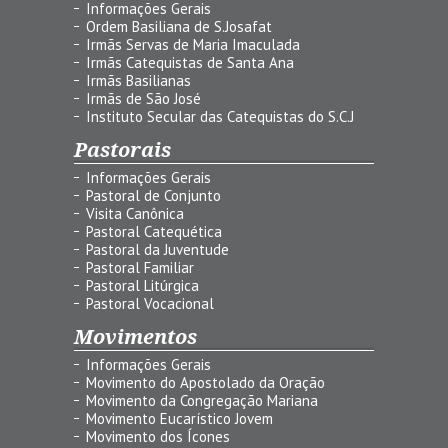
Informações Gerais
Ordem Basiliana de S.Josafat
Irmãs Servas de Maria Imaculada
Irmãs Catequistas de Santa Ana
Irmãs Basilianas
Irmãs de São José
Instituto Secular das Catequistas do S.C.J
Pastorais
Informações Gerais
Pastoral de Conjunto
Visita Canônica
Pastoral Catequética
Pastoral da Juventude
Pastoral Familiar
Pastoral Litúrgica
Pastoral Vocacional
Movimentos
Informações Gerais
Movimento do Apostolado da Oração
Movimento da Congregação Mariana
Movimento Eucarístico Jovem
Movimento dos Ícones