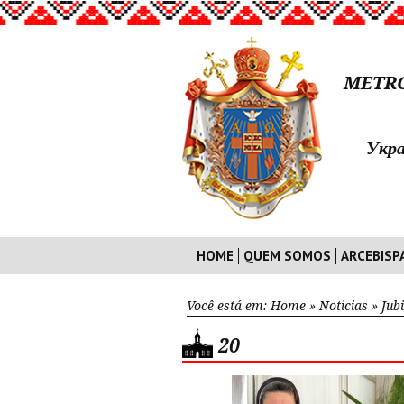
METRO
Укра
HOME
QUEM SOMOS
ARCEBISP
Você está em:
Home
»
Noticias
»
Jub
20