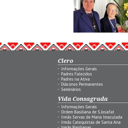
Clero
Informações Gerais
Padres Falecidos
Padres na Ativa
Diáconos Permanentes
Seminários
Vida Consagrada
Informações Gerais
Ordem Basiliana de S.Josafat
Irmãs Servas de Maria Imaculada
Irmãs Catequistas de Santa Ana
Irmãs Basilianas