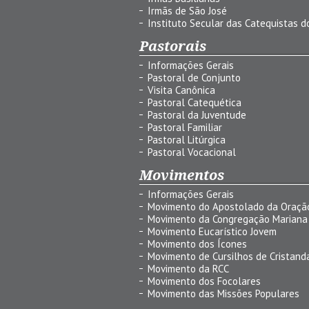
Irmãs de São José
Instituto Secular das Catequistas do
Pastorais
Informações Gerais
Pastoral de Conjunto
Visita Canônica
Pastoral Catequética
Pastoral da Juventude
Pastoral Familiar
Pastoral Litúrgica
Pastoral Vocacional
Movimentos
Informações Gerais
Movimento do Apostolado da Oraçã
Movimento da Congregação Mariana
Movimento Eucarístico Jovem
Movimento dos Ícones
Movimento de Cursilhos de Cristand
Movimento da RCC
Movimento dos Focolares
Movimento das Missões Populares