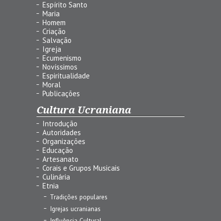
Espírito Santo
Maria
Homem
Criação
Salvação
Igreja
Ecumenismo
Novíssimos
Espiritualidade
Moral
Publicações
Cultura Ucraniana
Introdução
Autoridades
Organizações
Educação
Artesanato
Corais e Grupos Musicais
Culinária
Etnia
Tradições populares
Igrejas ucranianas
Influência Cultural