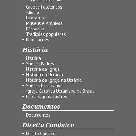
Grupos Folclóricos
Idioma
Literatura
Museus e Arquivos
Pêssanka
Tradições populares
Publicações
História
História
Santos Padres
História da Igreja
História da Ucrânia
História da Igreja na Ucrânia
Santos Ucranianos
Igreja Católica Ucraniana no Brasil
Personagens ilustres
Documentos
Documentos
Direito Canônico
Direito Canônico