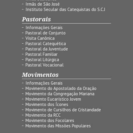
Irmãs de São José
Instituto Secular das Catequistas do S.C.J
Pastorais
Informações Gerais
Pastoral de Conjunto
Visita Canônica
Pastoral Catequética
Pastoral da Juventude
Pastoral Familiar
Pastoral Litúrgica
Pastoral Vocacional
Movimentos
Informações Gerais
Movimento do Apostolado da Oração
Movimento da Congregação Mariana
Movimento Eucarístico Jovem
Movimento dos Ícones
Movimento de Cursilhos de Cristandade
Movimento da RCC
Movimento dos Focolares
Movimento das Missões Populares