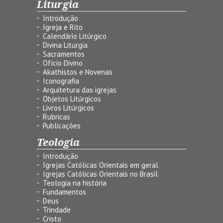
Liturgia
Introdução
Igreja e Rito
Calendário Litúrgico
Divina Liturgia
Sacramentos
Ofício Divino
Akathistos e Novenas
Iconografia
Arquitetura das igrejas
Objetos Litúrgicos
Livros Litúrgicos
Rubricas
Publicações
Teologia
Introdução
Igrejas Católicas Orientais em geral
Igrejas Católicas Orientais no Brasil
Teologia na história
Fundamentos
Deus
Trindade
Cristo