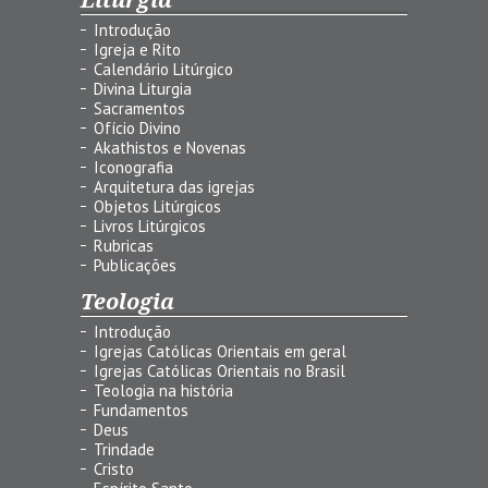
Introdução
Igreja e Rito
Calendário Litúrgico
Divina Liturgia
Sacramentos
Ofício Divino
Akathistos e Novenas
Iconografia
Arquitetura das igrejas
Objetos Litúrgicos
Livros Litúrgicos
Rubricas
Publicações
Teologia
Introdução
Igrejas Católicas Orientais em geral
Igrejas Católicas Orientais no Brasil
Teologia na história
Fundamentos
Deus
Trindade
Cristo