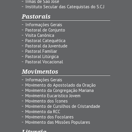
Irmãs de São José
Instituto Secular das Catequistas do S.C.J
Pastorais
Informações Gerais
Pastoral de Conjunto
Visita Canônica
Pastoral Catequética
Pastoral da Juventude
Pastoral Familiar
Pastoral Litúrgica
Pastoral Vocacional
Movimentos
Informações Gerais
Movimento do Apostolado da Oração
Movimento da Congregação Mariana
Movimento Eucarístico Jovem
Movimento dos Ícones
Movimento de Cursilhos de Cristandade
Movimento da RCC
Movimento dos Focolares
Movimento das Missões Populares
Liturgia