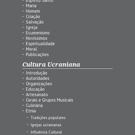
Espírito Santo
Maria
Homem
Criação
Salvação
Igreja
Ecumenismo
Novíssimos
Espiritualidade
Moral
Publicações
Cultura Ucraniana
Introdução
Autoridades
Organizações
Educação
Artesanato
Corais e Grupos Musicais
Culinária
Etnia
Tradições populares
Igrejas ucranianas
Influência Cultural