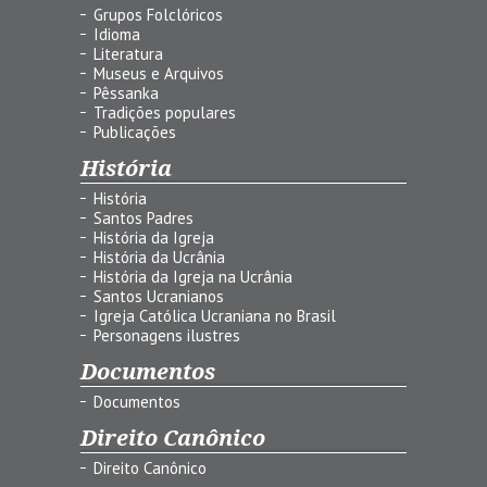
Grupos Folclóricos
Idioma
Literatura
Museus e Arquivos
Pêssanka
Tradições populares
Publicações
História
História
Santos Padres
História da Igreja
História da Ucrânia
História da Igreja na Ucrânia
Santos Ucranianos
Igreja Católica Ucraniana no Brasil
Personagens ilustres
Documentos
Documentos
Direito Canônico
Direito Canônico