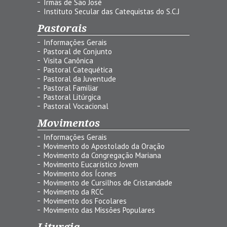
Irmãs de São José
Instituto Secular das Catequistas do S.C.J
Pastorais
Informações Gerais
Pastoral de Conjunto
Visita Canônica
Pastoral Catequética
Pastoral da Juventude
Pastoral Familiar
Pastoral Litúrgica
Pastoral Vocacional
Movimentos
Informações Gerais
Movimento do Apostolado da Oração
Movimento da Congregação Mariana
Movimento Eucarístico Jovem
Movimento dos Ícones
Movimento de Cursilhos de Cristandade
Movimento da RCC
Movimento dos Focolares
Movimento das Missões Populares
Liturgia