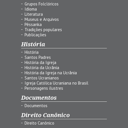
Grupos Folclóricos
Idioma
Literatura
Museus e Arquivos
Pêssanka
Tradições populares
Publicações
História
História
Santos Padres
História da Igreja
História da Ucrânia
História da Igreja na Ucrânia
Santos Ucranianos
Igreja Católica Ucraniana no Brasil
Personagens ilustres
Documentos
Documentos
Direito Canônico
Direito Canônico