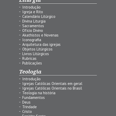
Introdução
Igreja e Rito
Calendário Litúrgico
Divina Liturgia
Sacramentos
Ofício Divino
Akathistos e Novenas
Iconografia
Arquitetura das igrejas
Objetos Litúrgicos
Livros Litúrgicos
Rubricas
Publicações
Teologia
Introdução
Igrejas Católicas Orientais em geral
Igrejas Católicas Orientais no Brasil
Teologia na história
Fundamentos
Deus
Trindade
Cristo