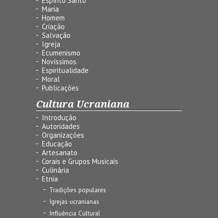
Espírito Santo
Maria
Homem
Criação
Salvação
Igreja
Ecumenismo
Novíssimos
Espiritualidade
Moral
Publicações
Cultura Ucraniana
Introdução
Autoridades
Organizações
Educação
Artesanato
Corais e Grupos Musicais
Culinária
Etnia
Tradições populares
Igrejas ucranianas
Influência Cultural