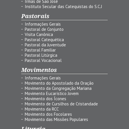
Irmãs de São José
Instituto Secular das Catequistas do S.C.J
Pastorais
Informações Gerais
Pastoral de Conjunto
Visita Canônica
Pastoral Catequética
Pastoral da Juventude
Pastoral Familiar
Pastoral Litúrgica
Pastoral Vocacional
Movimentos
Informações Gerais
Movimento do Apostolado da Oração
Movimento da Congregação Mariana
Movimento Eucarístico Jovem
Movimento dos Ícones
Movimento de Cursilhos de Cristandade
Movimento da RCC
Movimento dos Focolares
Movimento das Missões Populares
Liturgia