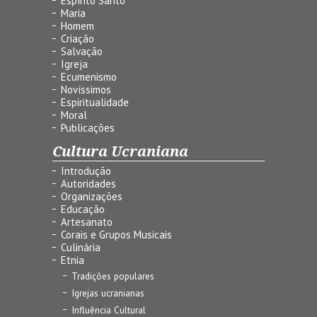
Espírito Santo
Maria
Homem
Criação
Salvação
Igreja
Ecumenismo
Novíssimos
Espiritualidade
Moral
Publicações
Cultura Ucraniana
Introdução
Autoridades
Organizações
Educação
Artesanato
Corais e Grupos Musicais
Culinária
Etnia
Tradições populares
Igrejas ucranianas
Influência Cultural