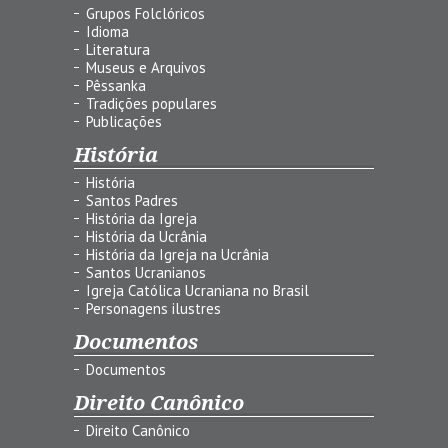
Grupos Folclóricos
Idioma
Literatura
Museus e Arquivos
Pêssanka
Tradições populares
Publicações
História
História
Santos Padres
História da Igreja
História da Ucrânia
História da Igreja na Ucrânia
Santos Ucranianos
Igreja Católica Ucraniana no Brasil
Personagens ilustres
Documentos
Documentos
Direito Canônico
Direito Canônico