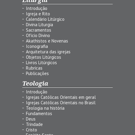
Introdução
Igreja e Rito
Calendário Litúrgico
Divina Liturgia
Sacramentos
Ofício Divino
Akathistos e Novenas
Iconografia
Arquitetura das igrejas
Objetos Litúrgicos
Livros Litúrgicos
Rubricas
Publicações
Teologia
Introdução
Igrejas Católicas Orientais em geral
Igrejas Católicas Orientais no Brasil
Teologia na história
Fundamentos
Deus
Trindade
Cristo