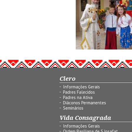
Clero
Informações Gerais
Padres Falecidos
Padres na Ativa
Diáconos Permanentes
Seminários
Vida Consagrada
Informações Gerais
Ordem Basiliana de S.Josafat