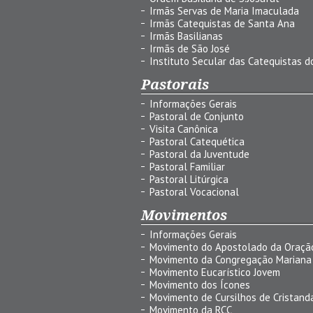
Irmãs Servas de Maria Imaculada
Irmãs Catequistas de Santa Ana
Irmãs Basilianas
Irmãs de São José
Instituto Secular das Catequistas do
Pastorais
Informações Gerais
Pastoral de Conjunto
Visita Canônica
Pastoral Catequética
Pastoral da Juventude
Pastoral Familiar
Pastoral Litúrgica
Pastoral Vocacional
Movimentos
Informações Gerais
Movimento do Apostolado da Oraçã
Movimento da Congregação Mariana
Movimento Eucarístico Jovem
Movimento dos Ícones
Movimento de Cursilhos de Cristand
Movimento da RCC