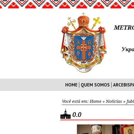
METRO
Укра
HOME
QUEM SOMOS
ARCEBISP
Você está em:
Home
»
Noticias
»
Jub
0.0