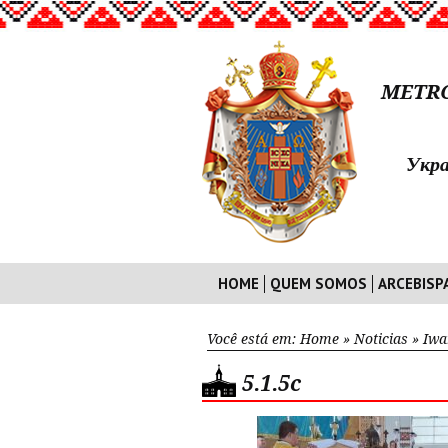
METRO
Укра
HOME
QUEM SOMOS
ARCEBISP
Você está em:
Home
»
Noticias
»
Iwa
5.1.5c