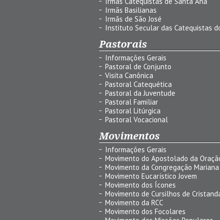
Irmãs Catequistas de Santa Ana
Irmãs Basilianas
Irmãs de São José
Instituto Secular das Catequistas do
Pastorais
Informações Gerais
Pastoral de Conjunto
Visita Canônica
Pastoral Catequética
Pastoral da Juventude
Pastoral Familiar
Pastoral Litúrgica
Pastoral Vocacional
Movimentos
Informações Gerais
Movimento do Apostolado da Oraçã
Movimento da Congregação Mariana
Movimento Eucarístico Jovem
Movimento dos Ícones
Movimento de Cursilhos de Cristand
Movimento da RCC
Movimento dos Focolares