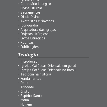
Calendário Litúrgico
Divina Liturgia
Sacramentos
Ofício Divino
Akathistos e Novenas
Iconografia
Arquitetura das igrejas
Objetos Litúrgicos
Livros Litúrgicos
Rubricas
Publicações
Teologia
Introdução
Igrejas Católicas Orientais em geral
Igrejas Católicas Orientais no Brasil
Teologia na história
Fundamentos
Deus
Trindade
Cristo
Espírito Santo
Maria
Homem