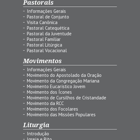
Pastorais
Informações Gerais
Pastoral de Conjunto
Visita Canônica
Pastoral Catequética
Pastoral da Juventude
Pastoral Familiar
Pastoral Litúrgica
Pastoral Vocacional
Movimentos
Informações Gerais
Movimento do Apostolado da Oração
Movimento da Congregação Mariana
Movimento Eucarístico Jovem
Movimento dos Ícones
Movimento de Cursilhos de Cristandade
Movimento da RCC
Movimento dos Focolares
Movimento das Missões Populares
Liturgia
Introdução
Igreja e Rito