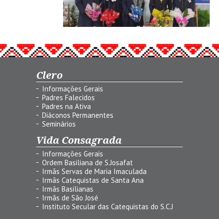
Clero
Informações Gerais
Padres Falecidos
Padres na Ativa
Diáconos Permanentes
Seminários
Vida Consagrada
Informações Gerais
Ordem Basiliana de S.Josafat
Irmãs Servas de Maria Imaculada
Irmãs Catequistas de Santa Ana
Irmãs Basilianas
Irmãs de São José
Instituto Secular das Catequistas do S.C.J