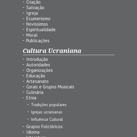
Criação
Salvação
Igreja
Ecumenismo
Novíssimos
Espiritualidade
Moral
Publicações
Cultura Ucraniana
Introdução
Autoridades
Organizações
Educação
Artesanato
Corais e Grupos Musicais
Culinária
Etnia
Tradições populares
Igrejas ucranianas
Influência Cultural
Grupos Folclóricos
Idioma