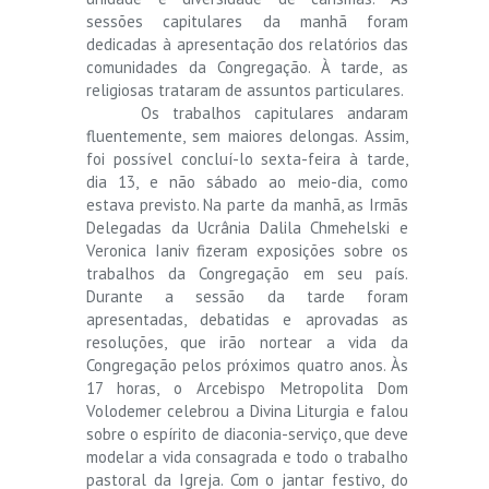
sessões capitulares da manhã foram
dedicadas à apresentação dos relatórios das
comunidades da Congregação. À tarde, as
religiosas trataram de assuntos particulares.
Os trabalhos capitulares andaram
fluentemente, sem maiores delongas. Assim,
foi possível concluí-lo sexta-feira à tarde,
dia 13, e não sábado ao meio-dia, como
estava previsto. Na parte da manhã, as Irmãs
Delegadas da Ucrânia Dalila Chmehelski e
Veronica Ianiv fizeram exposições sobre os
trabalhos da Congregação em seu país.
Durante a sessão da tarde foram
apresentadas, debatidas e aprovadas as
resoluções, que irão nortear a vida da
Congregação pelos próximos quatro anos. Às
17 horas, o Arcebispo Metropolita Dom
Volodemer celebrou a Divina Liturgia e falou
sobre o espírito de diaconia-serviço, que deve
modelar a vida consagrada e todo o trabalho
pastoral da Igreja. Com o jantar festivo, do