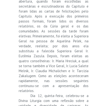
abertura, quando foram escolhidas as
secretárias e escrutinadoras do Capítulo e
foram lidas as cartas de felicitações pelo
Capítulo. Após a execução dos primeiros
passos formais, foram lidos os diversos
relatórios, os da Cúria geral e os das
comunidades. As sessões da tarde foram
eletivas. Primeiramente, foi eleita a Superiora
Geral na pessoa de Aquelina Pelek, na
verdade, reeleita; por dois anos ela
substituiu a falecida Superiora Geral Ir.
Eutêmia Zazula. Depois, foram eleitas as
quatro conselheiras: Ir. Maria Hreciuk, a qual
se torna também a Vice Geral, Ir. Lucia Salete
Melnik, Ir. Claudia Michalichen e Ir. Tarcízia
Zakalugem. Como as eleições aconteceram
rapidamente, nas sessões seguintes
continuou-se com a apresentação dos
relatórios.
Dia 12, quinta-feira, celebrou-se a
Divina Liturgia com uma reflexão sobre a
unidade e diversidade de carismas. As