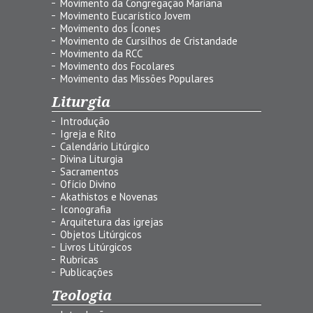
Movimento da Congregação Mariana
Movimento Eucarístico Jovem
Movimento dos Ícones
Movimento de Cursilhos de Cristandade
Movimento da RCC
Movimento dos Focolares
Movimento das Missões Populares
Liturgia
Introdução
Igreja e Rito
Calendário Litúrgico
Divina Liturgia
Sacramentos
Ofício Divino
Akathistos e Novenas
Iconografia
Arquitetura das igrejas
Objetos Litúrgicos
Livros Litúrgicos
Rubricas
Publicações
Teologia