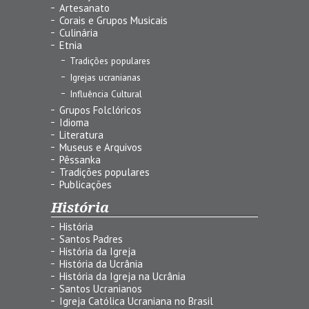
Artesanato
Corais e Grupos Musicais
Culinária
Etnia
Tradições populares
Igrejas ucranianas
Influência Cultural
Grupos Folclóricos
Idioma
Literatura
Museus e Arquivos
Pêssanka
Tradições populares
Publicações
História
História
Santos Padres
História da Igreja
História da Ucrânia
História da Igreja na Ucrânia
Santos Ucranianos
Igreja Católica Ucraniana no Brasil