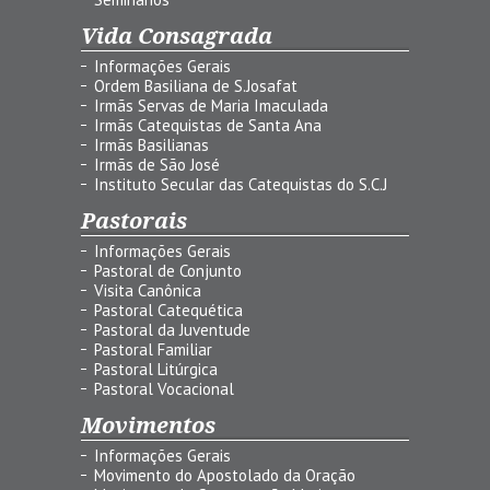
Vida Consagrada
Informações Gerais
Ordem Basiliana de S.Josafat
Irmãs Servas de Maria Imaculada
Irmãs Catequistas de Santa Ana
Irmãs Basilianas
Irmãs de São José
Instituto Secular das Catequistas do S.C.J
Pastorais
Informações Gerais
Pastoral de Conjunto
Visita Canônica
Pastoral Catequética
Pastoral da Juventude
Pastoral Familiar
Pastoral Litúrgica
Pastoral Vocacional
Movimentos
Informações Gerais
Movimento do Apostolado da Oração