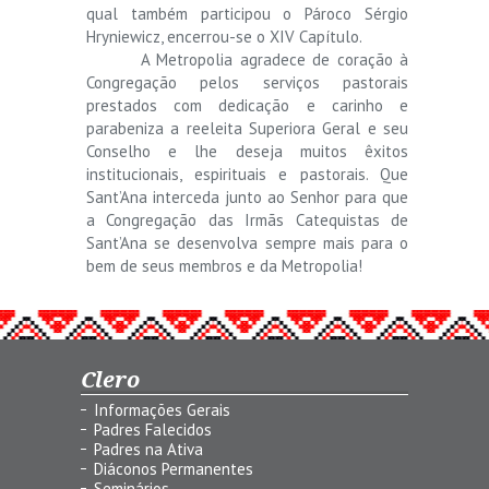
qual também participou o Pároco Sérgio
Hryniewicz, encerrou-se o XIV Capítulo.
A Metropolia agradece de coração à
Congregação pelos serviços pastorais
prestados com dedicação e carinho e
parabeniza a reeleita Superiora Geral e seu
Conselho e lhe deseja muitos êxitos
institucionais, espirituais e pastorais. Que
Sant’Ana interceda junto ao Senhor para que
a Congregação das Irmãs Catequistas de
Sant’Ana se desenvolva sempre mais para o
bem de seus membros e da Metropolia!
Clero
Informações Gerais
Padres Falecidos
Padres na Ativa
Diáconos Permanentes
Seminários