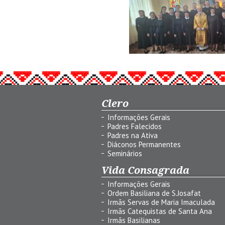
Clero
Informações Gerais
Padres Falecidos
Padres na Ativa
Diáconos Permanentes
Seminários
Vida Consagrada
Informações Gerais
Ordem Basiliana de S.Josafat
Irmãs Servas de Maria Imaculada
Irmãs Catequistas de Santa Ana
Irmãs Basilianas