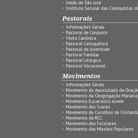
Irmãs de São José
Instituto Secular das Catequistas do
Pastorais
Informações Gerais
Pastoral de Conjunto
Visita Canônica
Pastoral Catequética
Pastoral da Juventude
Pastoral Familiar
Pastoral Litúrgica
Pastoral Vocacional
Movimentos
Informações Gerais
Movimento do Apostolado da Oraçã
Movimento da Congregação Mariana
Movimento Eucarístico Jovem
Movimento dos Ícones
Movimento de Cursilhos de Cristand
Movimento da RCC
Movimento dos Focolares
Movimento das Missões Populares