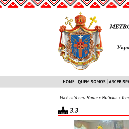
METRO
Укра
HOME
QUEM SOMOS
ARCEBISP
Você está em:
Home
»
Noticias
»
Irm
3.3