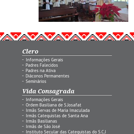
Clero
Informações Gerais
Padres Falecidos
Padres na Ativa
Diáconos Permanentes
Seminários
Vida Consagrada
Informações Gerais
Ordem Basiliana de S.Josafat
Irmãs Servas de Maria Imaculada
Irmãs Catequistas de Santa Ana
Irmãs Basilianas
Irmãs de São José
Instituto Secular das Catequistas do S.C.J