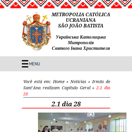
METROPOLIA CATÓLICA
UCRANIANA
SÃO JOÃO BATISTA
Українська Католицька
Митрополія
Святого Івана Христителя
MENU
Você está em:
Home
»
Noticias
»
Irmãs de
Sant’Ana realizam Capítulo Geral
»
2.1 dia
28
2.1 dia 28