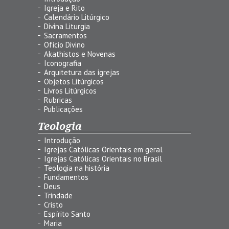
Igreja e Rito
Calendário Litúrgico
Divina Liturgia
Sacramentos
Ofício Divino
Akathistos e Novenas
Iconografia
Arquitetura das igrejas
Objetos Litúrgicos
Livros Litúrgicos
Rubricas
Publicações
Teologia
Introdução
Igrejas Católicas Orientais em geral
Igrejas Católicas Orientais no Brasil
Teologia na história
Fundamentos
Deus
Trindade
Cristo
Espírito Santo
Maria