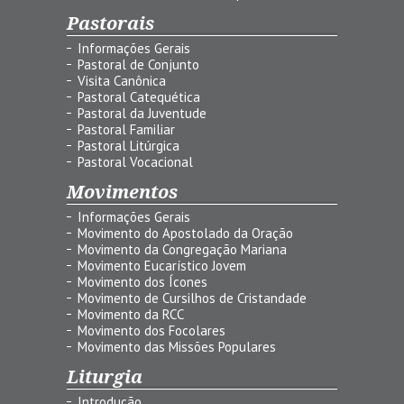
Pastorais
Informações Gerais
Pastoral de Conjunto
Visita Canônica
Pastoral Catequética
Pastoral da Juventude
Pastoral Familiar
Pastoral Litúrgica
Pastoral Vocacional
Movimentos
Informações Gerais
Movimento do Apostolado da Oração
Movimento da Congregação Mariana
Movimento Eucarístico Jovem
Movimento dos Ícones
Movimento de Cursilhos de Cristandade
Movimento da RCC
Movimento dos Focolares
Movimento das Missões Populares
Liturgia
Introdução