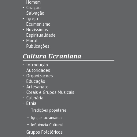
Homem
Criação
Salvação
Igreja
Ecumenismo
Novíssimos
Espiritualidade
Moral
Publicações
Cultura Ucraniana
Introdução
Autoridades
Organizações
Educação
Artesanato
Corais e Grupos Musicais
Culinária
Etnia
Tradições populares
Igrejas ucranianas
Influência Cultural
Grupos Folclóricos