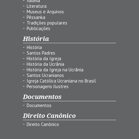
Idioma
Literatura
Museus e Arquivos
Pêssanka
Tradições populares
Publicações
História
História
Santos Padres
História da Igreja
História da Ucrânia
História da Igreja na Ucrânia
Santos Ucranianos
Igreja Católica Ucraniana no Brasil
Personagens ilustres
Documentos
Documentos
Direito Canônico
Direito Canônico