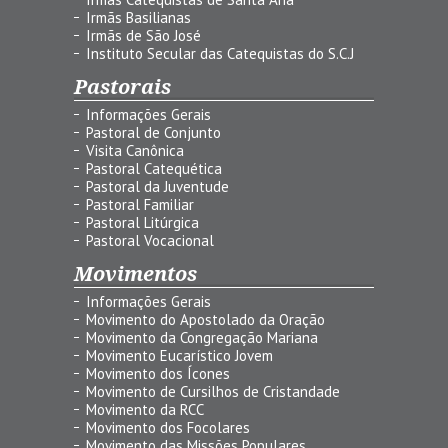
Irmãs Basilianas
Irmãs de São José
Instituto Secular das Catequistas do S.C.J
Pastorais
Informações Gerais
Pastoral de Conjunto
Visita Canônica
Pastoral Catequética
Pastoral da Juventude
Pastoral Familiar
Pastoral Litúrgica
Pastoral Vocacional
Movimentos
Informações Gerais
Movimento do Apostolado da Oração
Movimento da Congregação Mariana
Movimento Eucarístico Jovem
Movimento dos Ícones
Movimento de Cursilhos de Cristandade
Movimento da RCC
Movimento dos Focolares
Movimento das Missões Populares