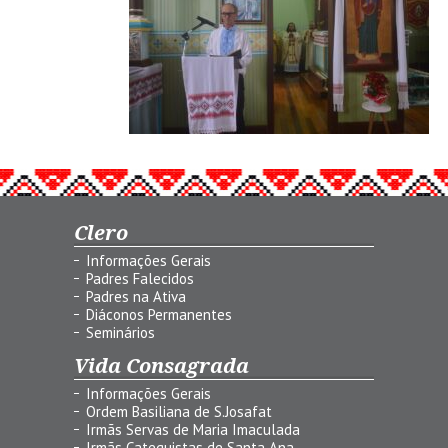
Clero
Informações Gerais
Padres Falecidos
Padres na Ativa
Diáconos Permanentes
Seminários
Vida Consagrada
Informações Gerais
Ordem Basiliana de S.Josafat
Irmãs Servas de Maria Imaculada
Irmãs Catequistas de Santa Ana