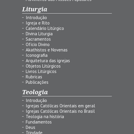
Liturgia
Introdução
Igreja e Rito
Calendário Litúrgico
Divina Liturgia
Sacramentos
Ofício Divino
Akathistos e Novenas
Iconografia
Arquitetura das igrejas
Objetos Litúrgicos
Livros Litúrgicos
Rubricas
Publicações
Teologia
Introdução
Igrejas Católicas Orientais em geral
Igrejas Católicas Orientais no Brasil
Teologia na história
Fundamentos
Deus
Trindade