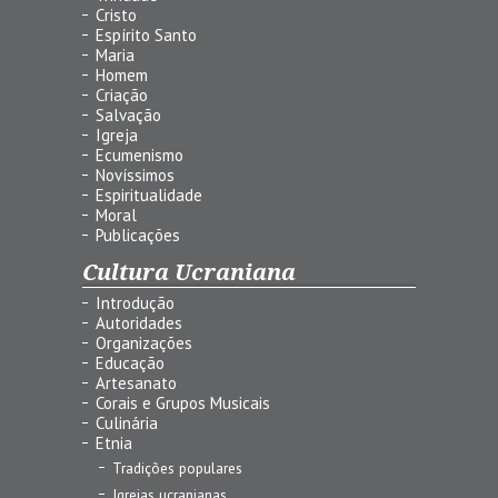
Cristo
Espírito Santo
Maria
Homem
Criação
Salvação
Igreja
Ecumenismo
Novíssimos
Espiritualidade
Moral
Publicações
Cultura Ucraniana
Introdução
Autoridades
Organizações
Educação
Artesanato
Corais e Grupos Musicais
Culinária
Etnia
Tradições populares
Igrejas ucranianas