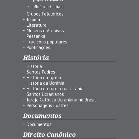
Influência Cultural
Grupos Folclóricos
Idioma
Literatura
Museus e Arquivos
Pêssanka
Tradições populares
Publicações
História
História
Santos Padres
História da Igreja
História da Ucrânia
História da Igreja na Ucrânia
Santos Ucranianos
Igreja Católica Ucraniana no Brasil
Personagens ilustres
Documentos
Documentos
Direito Canônico