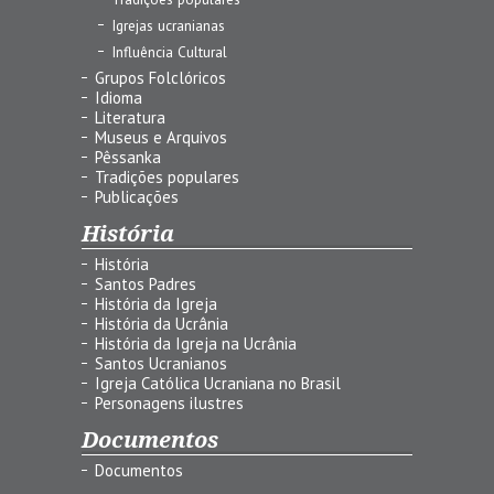
Igrejas ucranianas
Influência Cultural
Grupos Folclóricos
Idioma
Literatura
Museus e Arquivos
Pêssanka
Tradições populares
Publicações
História
História
Santos Padres
História da Igreja
História da Ucrânia
História da Igreja na Ucrânia
Santos Ucranianos
Igreja Católica Ucraniana no Brasil
Personagens ilustres
Documentos
Documentos