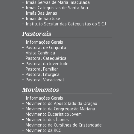
Irmãs Servas de Maria Imaculada
Irmãs Catequistas de Santa Ana
Irmãs Basilianas
Irmãs de São José
Instituto Secular das Catequistas do S.C.J
Pastorais
Informações Gerais
Pastoral de Conjunto
Visita Canônica
Pastoral Catequética
Pastoral da Juventude
Pastoral Familiar
Pastoral Litúrgica
Pastoral Vocacional
Movimentos
Informações Gerais
Movimento do Apostolado da Oração
Movimento da Congregação Mariana
Movimento Eucarístico Jovem
Movimento dos Ícones
Movimento de Cursilhos de Cristandade
Movimento da RCC