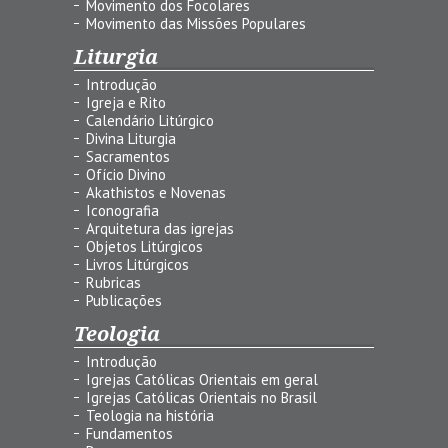
Movimento dos Focolares
Movimento das Missões Populares
Liturgia
Introdução
Igreja e Rito
Calendário Litúrgico
Divina Liturgia
Sacramentos
Ofício Divino
Akathistos e Novenas
Iconografia
Arquitetura das igrejas
Objetos Litúrgicos
Livros Litúrgicos
Rubricas
Publicações
Teologia
Introdução
Igrejas Católicas Orientais em geral
Igrejas Católicas Orientais no Brasil
Teologia na história
Fundamentos