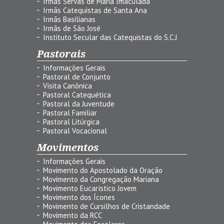
Irmãs Servas de Maria Imaculada
Irmãs Catequistas de Santa Ana
Irmãs Basilianas
Irmãs de São José
Instituto Secular das Catequistas do S.C.J
Pastorais
Informações Gerais
Pastoral de Conjunto
Visita Canônica
Pastoral Catequética
Pastoral da Juventude
Pastoral Familiar
Pastoral Litúrgica
Pastoral Vocacional
Movimentos
Informações Gerais
Movimento do Apostolado da Oração
Movimento da Congregação Mariana
Movimento Eucarístico Jovem
Movimento dos Ícones
Movimento de Cursilhos de Cristandade
Movimento da RCC