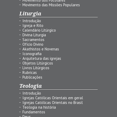
Movimento dos Focolares
Movimento das Missões Populares
Liturgia
Introdução
Igreja e Rito
Calendário Litúrgico
Divina Liturgia
Sacramentos
Ofício Divino
Akathistos e Novenas
Iconografia
Arquitetura das igrejas
Objetos Litúrgicos
Livros Litúrgicos
Rubricas
Publicações
Teologia
Introdução
Igrejas Católicas Orientais em geral
Igrejas Católicas Orientais no Brasil
Teologia na história
Fundamentos
Deus