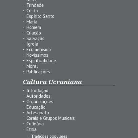
Trindade
Cristo
Espírito Santo
Maria
Homem
Criação
Salvação
Igreja
Ecumenismo
Novíssimos
Espiritualidade
Moral
Publicações
Cultura Ucraniana
Introdução
Autoridades
Organizações
Educação
Artesanato
Corais e Grupos Musicais
Culinária
Etnia
Tradições populares