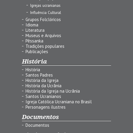
Igrejas ucranianas
Influência Cultural
Grupos Folclóricos
Idioma
Literatura
Museus e Arquivos
Pêssanka
Tradições populares
Publicações
História
História
Santos Padres
História da Igreja
História da Ucrânia
História da Igreja na Ucrânia
Santos Ucranianos
Igreja Católica Ucraniana no Brasil
Personagens ilustres
Documentos
Documentos