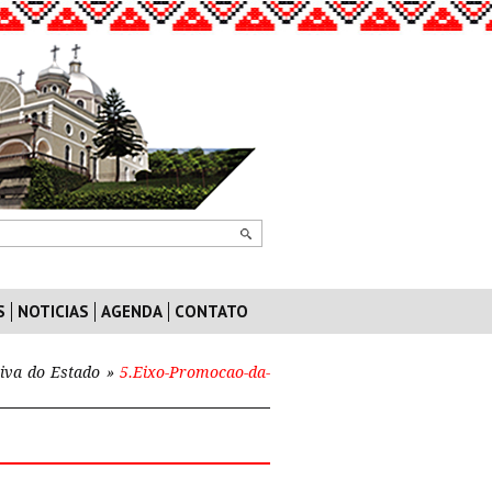
S
NOTICIAS
AGENDA
CONTATO
iva do Estado
»
5.Eixo-Promocao-da-