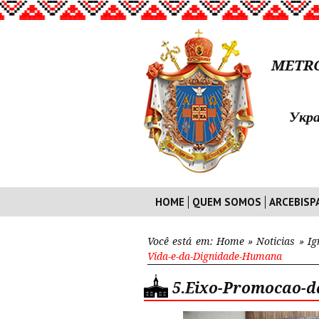
METRO
Укра
HOME
QUEM SOMOS
ARCEBISP
Você está em:
Home
»
Noticias
»
Ig
Vida-e-da-Dignidade-Humana
5.Eixo-Promocao-d