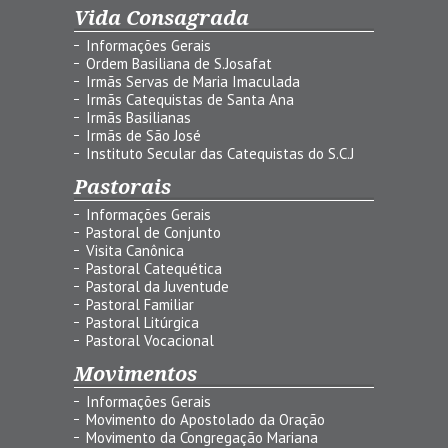
Vida Consagrada
Informações Gerais
Ordem Basiliana de S.Josafat
Irmãs Servas de Maria Imaculada
Irmãs Catequistas de Santa Ana
Irmãs Basilianas
Irmãs de São José
Instituto Secular das Catequistas do S.C.J
Pastorais
Informações Gerais
Pastoral de Conjunto
Visita Canônica
Pastoral Catequética
Pastoral da Juventude
Pastoral Familiar
Pastoral Litúrgica
Pastoral Vocacional
Movimentos
Informações Gerais
Movimento do Apostolado da Oração
Movimento da Congregação Mariana