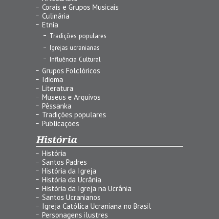
Corais e Grupos Musicais
Culinária
Etnia
Tradições populares
Igrejas ucranianas
Influência Cultural
Grupos Folclóricos
Idioma
Literatura
Museus e Arquivos
Pêssanka
Tradições populares
Publicações
História
História
Santos Padres
História da Igreja
História da Ucrânia
História da Igreja na Ucrânia
Santos Ucranianos
Igreja Católica Ucraniana no Brasil
Personagens ilustres