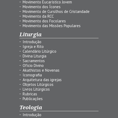
Movimento Eucarístico Jovem
Movimento dos Ícones
Movimento de Cursilhos de Cristandade
Movimento da RCC
Movimento dos Focolares
Movimento das Missões Populares
Liturgia
Introdução
Igreja e Rito
Calendário Litúrgico
Divina Liturgia
Sacramentos
Ofício Divino
Akathistos e Novenas
Iconografia
Arquitetura das igrejas
Objetos Litúrgicos
Livros Litúrgicos
Rubricas
Publicações
Teologia
Introdução