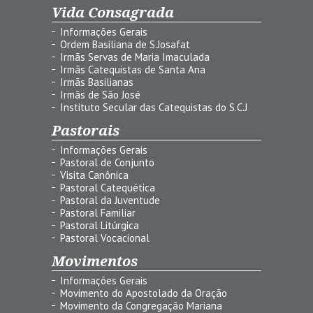
Vida Consagrada
Informações Gerais
Ordem Basiliana de S.Josafat
Irmãs Servas de Maria Imaculada
Irmãs Catequistas de Santa Ana
Irmãs Basilianas
Irmãs de São José
Instituto Secular das Catequistas do S.C.J
Pastorais
Informações Gerais
Pastoral de Conjunto
Visita Canônica
Pastoral Catequética
Pastoral da Juventude
Pastoral Familiar
Pastoral Litúrgica
Pastoral Vocacional
Movimentos
Informações Gerais
Movimento do Apostolado da Oração
Movimento da Congregação Mariana