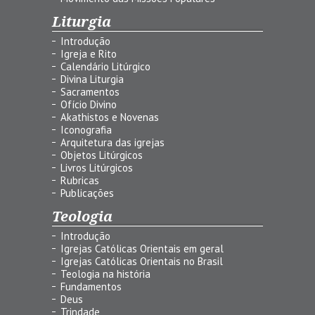
Liturgia
Introdução
Igreja e Rito
Calendário Litúrgico
Divina Liturgia
Sacramentos
Ofício Divino
Akathistos e Novenas
Iconografia
Arquitetura das igrejas
Objetos Litúrgicos
Livros Litúrgicos
Rubricas
Publicações
Teologia
Introdução
Igrejas Católicas Orientais em geral
Igrejas Católicas Orientais no Brasil
Teologia na história
Fundamentos
Deus
Trindade