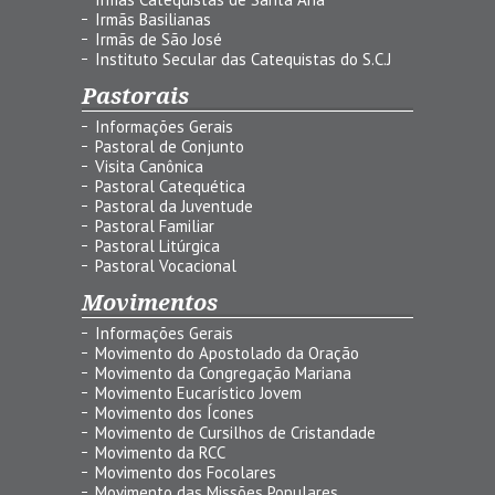
Irmãs Basilianas
Irmãs de São José
Instituto Secular das Catequistas do S.C.J
Pastorais
Informações Gerais
Pastoral de Conjunto
Visita Canônica
Pastoral Catequética
Pastoral da Juventude
Pastoral Familiar
Pastoral Litúrgica
Pastoral Vocacional
Movimentos
Informações Gerais
Movimento do Apostolado da Oração
Movimento da Congregação Mariana
Movimento Eucarístico Jovem
Movimento dos Ícones
Movimento de Cursilhos de Cristandade
Movimento da RCC
Movimento dos Focolares
Movimento das Missões Populares