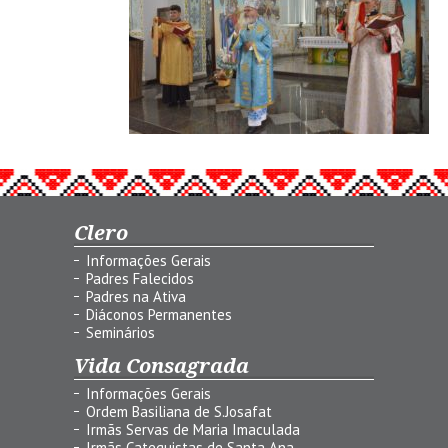
Clero
Informações Gerais
Padres Falecidos
Padres na Ativa
Diáconos Permanentes
Seminários
Vida Consagrada
Informações Gerais
Ordem Basiliana de S.Josafat
Irmãs Servas de Maria Imaculada
Irmãs Catequistas de Santa Ana