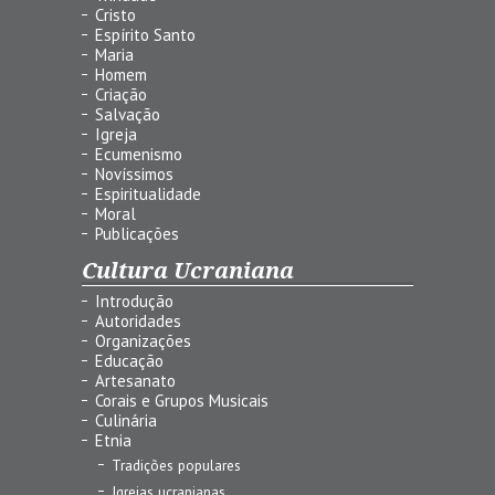
Cristo
Espírito Santo
Maria
Homem
Criação
Salvação
Igreja
Ecumenismo
Novíssimos
Espiritualidade
Moral
Publicações
Cultura Ucraniana
Introdução
Autoridades
Organizações
Educação
Artesanato
Corais e Grupos Musicais
Culinária
Etnia
Tradições populares
Igrejas ucranianas