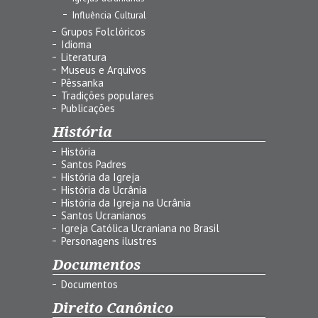
Influência Cultural
Grupos Folclóricos
Idioma
Literatura
Museus e Arquivos
Pêssanka
Tradições populares
Publicações
História
História
Santos Padres
História da Igreja
História da Ucrânia
História da Igreja na Ucrânia
Santos Ucranianos
Igreja Católica Ucraniana no Brasil
Personagens ilustres
Documentos
Documentos
Direito Canônico