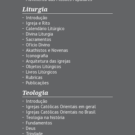
Liturgia
Introdução
Igreja e Rito
Calendário Litúrgico
Divina Liturgia
Sacramentos
Ofício Divino
Akathistos e Novenas
Iconografia
Arquitetura das igrejas
Objetos Litúrgicos
Livros Litúrgicos
Rubricas
Publicações
Teologia
Introdução
Igrejas Católicas Orientais em geral
Igrejas Católicas Orientais no Brasil
Teologia na história
Fundamentos
Deus
Trindade