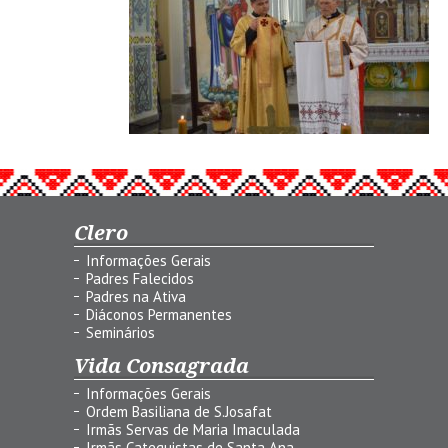
Clero
Informações Gerais
Padres Falecidos
Padres na Ativa
Diáconos Permanentes
Seminários
Vida Consagrada
Informações Gerais
Ordem Basiliana de S.Josafat
Irmãs Servas de Maria Imaculada
Irmãs Catequistas de Santa Ana