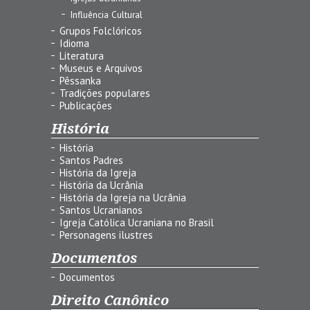
Influência Cultural
Grupos Folclóricos
Idioma
Literatura
Museus e Arquivos
Pêssanka
Tradições populares
Publicações
História
História
Santos Padres
História da Igreja
História da Ucrânia
História da Igreja na Ucrânia
Santos Ucranianos
Igreja Católica Ucraniana no Brasil
Personagens ilustres
Documentos
Documentos
Direito Canônico