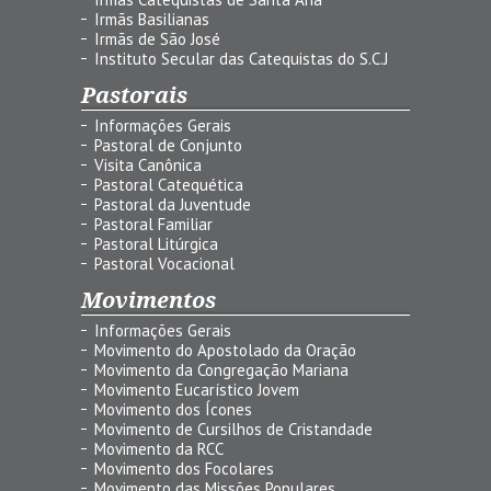
Irmãs Basilianas
Irmãs de São José
Instituto Secular das Catequistas do S.C.J
Pastorais
Informações Gerais
Pastoral de Conjunto
Visita Canônica
Pastoral Catequética
Pastoral da Juventude
Pastoral Familiar
Pastoral Litúrgica
Pastoral Vocacional
Movimentos
Informações Gerais
Movimento do Apostolado da Oração
Movimento da Congregação Mariana
Movimento Eucarístico Jovem
Movimento dos Ícones
Movimento de Cursilhos de Cristandade
Movimento da RCC
Movimento dos Focolares
Movimento das Missões Populares