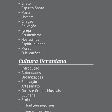
Cristo
Espírito Santo
Maria
Homem
Criação
Salvação
Igreja
Ecumenismo
Novíssimos
Espiritualidade
Moral
Publicações
Cultura Ucraniana
Introdução
Autoridades
Organizações
Educação
Artesanato
Corais e Grupos Musicais
Culinária
Etnia
Tradições populares
Igrejas ucranianas