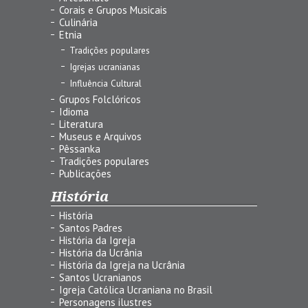
Corais e Grupos Musicais
Culinária
Etnia
Tradições populares
Igrejas ucranianas
Influência Cultural
Grupos Folclóricos
Idioma
Literatura
Museus e Arquivos
Pêssanka
Tradições populares
Publicações
História
História
Santos Padres
História da Igreja
História da Ucrânia
História da Igreja na Ucrânia
Santos Ucranianos
Igreja Católica Ucraniana no Brasil
Personagens ilustres