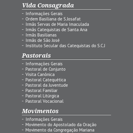
Vida Consagrada
Informações Gerais
Ordem Basiliana de S.Josafat
Irmãs Servas de Maria Imaculada
Irmãs Catequistas de Santa Ana
Irmãs Basilianas
Irmãs de São José
Instituto Secular das Catequistas do S.C.J
Pastorais
Informações Gerais
Pastoral de Conjunto
Visita Canônica
Pastoral Catequética
Pastoral da Juventude
Pastoral Familiar
Pastoral Litúrgica
Pastoral Vocacional
Movimentos
Informações Gerais
Movimento do Apostolado da Oração
Movimento da Congregação Mariana