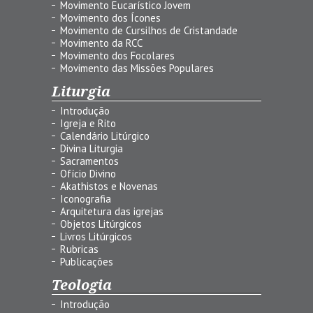
Movimento Eucarístico Jovem
Movimento dos Ícones
Movimento de Cursilhos de Cristandade
Movimento da RCC
Movimento dos Focolares
Movimento das Missões Populares
Liturgia
Introdução
Igreja e Rito
Calendário Litúrgico
Divina Liturgia
Sacramentos
Ofício Divino
Akathistos e Novenas
Iconografia
Arquitetura das igrejas
Objetos Litúrgicos
Livros Litúrgicos
Rubricas
Publicações
Teologia
Introdução