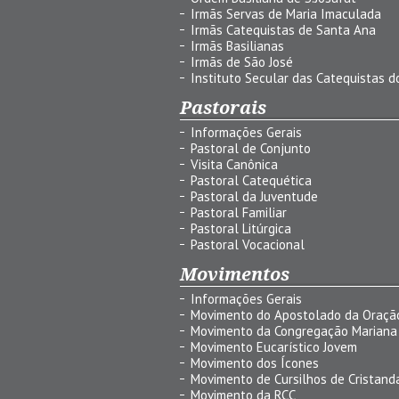
Irmãs Servas de Maria Imaculada
Irmãs Catequistas de Santa Ana
Irmãs Basilianas
Irmãs de São José
Instituto Secular das Catequistas do
Pastorais
Informações Gerais
Pastoral de Conjunto
Visita Canônica
Pastoral Catequética
Pastoral da Juventude
Pastoral Familiar
Pastoral Litúrgica
Pastoral Vocacional
Movimentos
Informações Gerais
Movimento do Apostolado da Oraçã
Movimento da Congregação Mariana
Movimento Eucarístico Jovem
Movimento dos Ícones
Movimento de Cursilhos de Cristand
Movimento da RCC