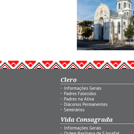
Clero
Informações Gerais
Padres Falecidos
Padres na Ativa
Diáconos Permanentes
Seminários
Vida Consagrada
Informações Gerais
Ordem Basiliana de S.Josafat