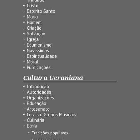
Cristo
Espírito Santo
Maria
Homem
Criação
Salvação
Igreja
Ecumenismo
Novíssimos
Espiritualidade
Moral
Publicações
Cultura Ucraniana
Introdução
Autoridades
Organizações
Educação
Artesanato
Corais e Grupos Musicais
Culinária
Etnia
Tradições populares