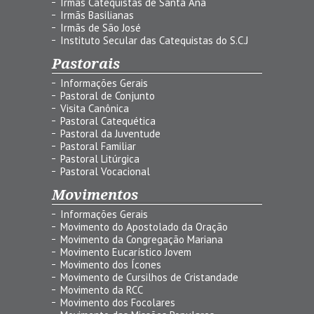
Irmãs Catequistas de Santa Ana
Irmãs Basilianas
Irmãs de São José
Instituto Secular das Catequistas do S.C.J
Pastorais
Informações Gerais
Pastoral de Conjunto
Visita Canônica
Pastoral Catequética
Pastoral da Juventude
Pastoral Familiar
Pastoral Litúrgica
Pastoral Vocacional
Movimentos
Informações Gerais
Movimento do Apostolado da Oração
Movimento da Congregação Mariana
Movimento Eucarístico Jovem
Movimento dos Ícones
Movimento de Cursilhos de Cristandade
Movimento da RCC
Movimento dos Focolares