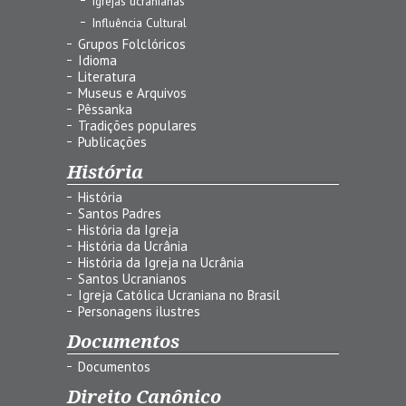
Igrejas ucranianas
Influência Cultural
Grupos Folclóricos
Idioma
Literatura
Museus e Arquivos
Pêssanka
Tradições populares
Publicações
História
História
Santos Padres
História da Igreja
História da Ucrânia
História da Igreja na Ucrânia
Santos Ucranianos
Igreja Católica Ucraniana no Brasil
Personagens ilustres
Documentos
Documentos
Direito Canônico