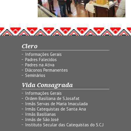
Clero
Informações Gerais
Padres Falecidos
Padres na Ativa
Diáconos Permanentes
Seminários
Vida Consagrada
Informações Gerais
Ordem Basiliana de S.Josafat
Irmãs Servas de Maria Imaculada
Irmãs Catequistas de Santa Ana
Irmãs Basilianas
Irmãs de São José
Instituto Secular das Catequistas do S.C.J