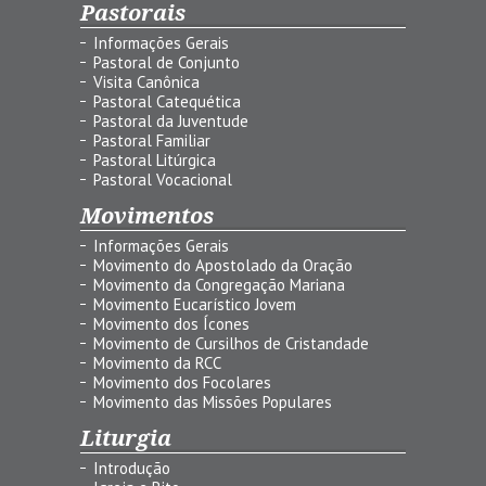
Pastorais
Informações Gerais
Pastoral de Conjunto
Visita Canônica
Pastoral Catequética
Pastoral da Juventude
Pastoral Familiar
Pastoral Litúrgica
Pastoral Vocacional
Movimentos
Informações Gerais
Movimento do Apostolado da Oração
Movimento da Congregação Mariana
Movimento Eucarístico Jovem
Movimento dos Ícones
Movimento de Cursilhos de Cristandade
Movimento da RCC
Movimento dos Focolares
Movimento das Missões Populares
Liturgia
Introdução