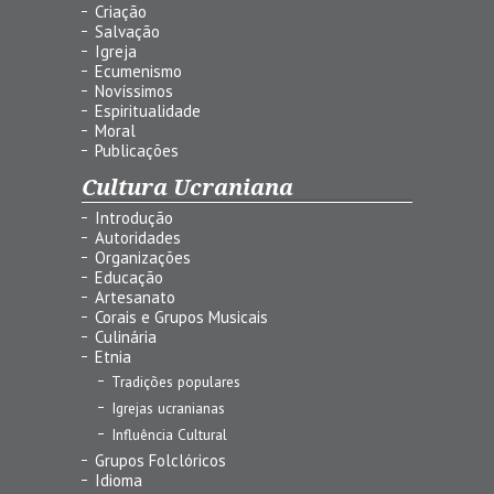
Criação
Salvação
Igreja
Ecumenismo
Novíssimos
Espiritualidade
Moral
Publicações
Cultura Ucraniana
Introdução
Autoridades
Organizações
Educação
Artesanato
Corais e Grupos Musicais
Culinária
Etnia
Tradições populares
Igrejas ucranianas
Influência Cultural
Grupos Folclóricos
Idioma