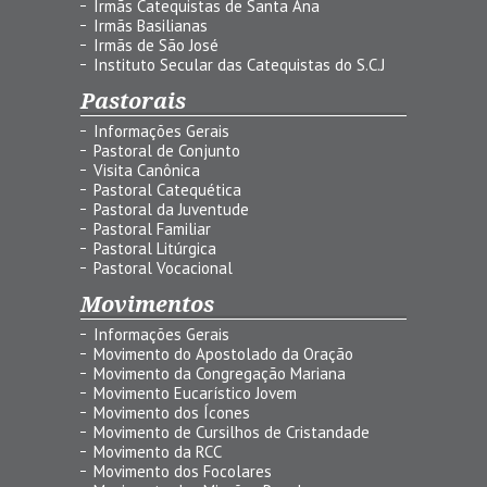
Irmãs Catequistas de Santa Ana
Irmãs Basilianas
Irmãs de São José
Instituto Secular das Catequistas do S.C.J
Pastorais
Informações Gerais
Pastoral de Conjunto
Visita Canônica
Pastoral Catequética
Pastoral da Juventude
Pastoral Familiar
Pastoral Litúrgica
Pastoral Vocacional
Movimentos
Informações Gerais
Movimento do Apostolado da Oração
Movimento da Congregação Mariana
Movimento Eucarístico Jovem
Movimento dos Ícones
Movimento de Cursilhos de Cristandade
Movimento da RCC
Movimento dos Focolares