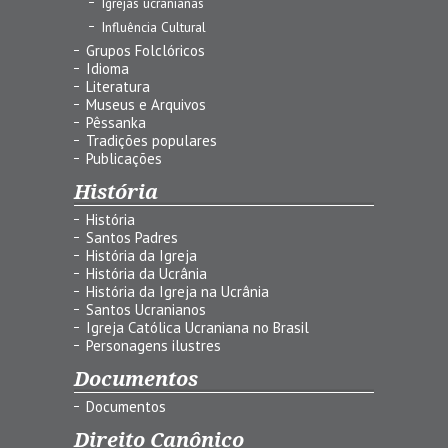
Igrejas ucranianas
Influência Cultural
Grupos Folclóricos
Idioma
Literatura
Museus e Arquivos
Pêssanka
Tradições populares
Publicações
História
História
Santos Padres
História da Igreja
História da Ucrânia
História da Igreja na Ucrânia
Santos Ucranianos
Igreja Católica Ucraniana no Brasil
Personagens ilustres
Documentos
Documentos
Direito Canônico