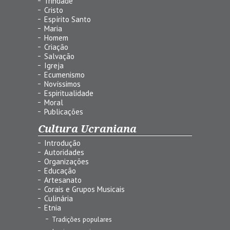
Trindade
Cristo
Espírito Santo
Maria
Homem
Criação
Salvação
Igreja
Ecumenismo
Novíssimos
Espiritualidade
Moral
Publicações
Cultura Ucraniana
Introdução
Autoridades
Organizações
Educação
Artesanato
Corais e Grupos Musicais
Culinária
Etnia
Tradições populares