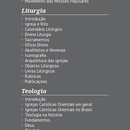
Movimento das Missões Populares
Liturgia
Introdução
Igreja e Rito
Calendário Litúrgico
Divina Liturgia
Sacramentos
Ofício Divino
Akathistos e Novenas
Iconografia
Arquitetura das igrejas
Objetos Litúrgicos
Livros Litúrgicos
Rubricas
Publicações
Teologia
Introdução
Igrejas Católicas Orientais em geral
Igrejas Católicas Orientais no Brasil
Teologia na história
Fundamentos
Deus