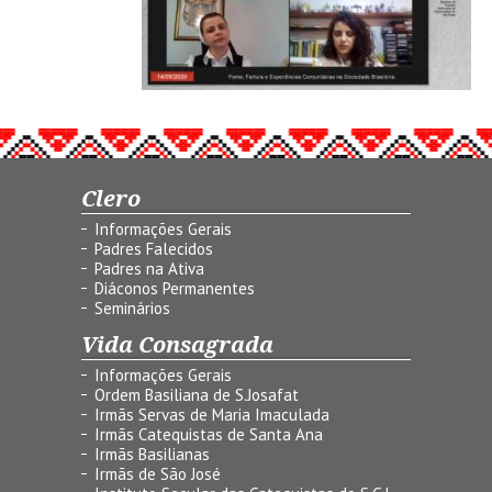
Clero
Informações Gerais
Padres Falecidos
Padres na Ativa
Diáconos Permanentes
Seminários
Vida Consagrada
Informações Gerais
Ordem Basiliana de S.Josafat
Irmãs Servas de Maria Imaculada
Irmãs Catequistas de Santa Ana
Irmãs Basilianas
Irmãs de São José