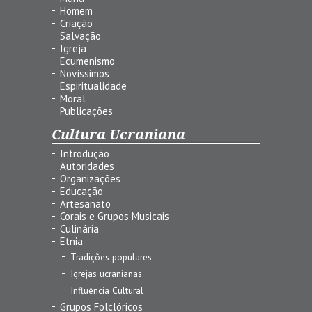
Homem
Criação
Salvação
Igreja
Ecumenismo
Novíssimos
Espiritualidade
Moral
Publicações
Cultura Ucraniana
Introdução
Autoridades
Organizações
Educação
Artesanato
Corais e Grupos Musicais
Culinária
Etnia
Tradições populares
Igrejas ucranianas
Influência Cultural
Grupos Folclóricos