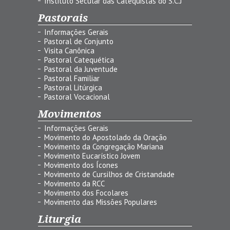
Instituto Secular das Catequistas do S.C.J
Pastorais
Informações Gerais
Pastoral de Conjunto
Visita Canônica
Pastoral Catequética
Pastoral da Juventude
Pastoral Familiar
Pastoral Litúrgica
Pastoral Vocacional
Movimentos
Informações Gerais
Movimento do Apostolado da Oração
Movimento da Congregação Mariana
Movimento Eucarístico Jovem
Movimento dos Ícones
Movimento de Cursilhos de Cristandade
Movimento da RCC
Movimento dos Focolares
Movimento das Missões Populares
Liturgia