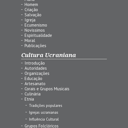
Homem
Criação
Salvação
Igreja
Ecumenismo
Novíssimos
Espiritualidade
Moral
Publicações
Cultura Ucraniana
Introdução
Autoridades
Organizações
Educação
Artesanato
Corais e Grupos Musicais
Culinária
Etnia
Tradições populares
Igrejas ucranianas
Influência Cultural
Grupos Folclóricos