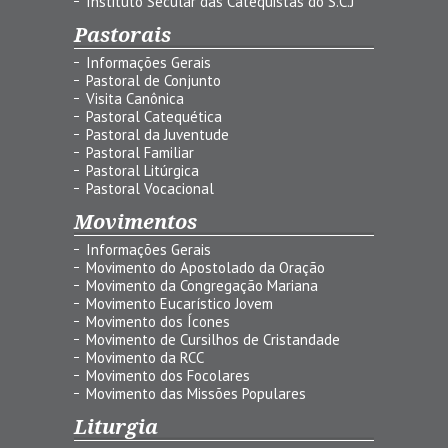
Instituto Secular das Catequistas do S.C.J
Pastorais
Informações Gerais
Pastoral de Conjunto
Visita Canônica
Pastoral Catequética
Pastoral da Juventude
Pastoral Familiar
Pastoral Litúrgica
Pastoral Vocacional
Movimentos
Informações Gerais
Movimento do Apostolado da Oração
Movimento da Congregação Mariana
Movimento Eucarístico Jovem
Movimento dos Ícones
Movimento de Cursilhos de Cristandade
Movimento da RCC
Movimento dos Focolares
Movimento das Missões Populares
Liturgia