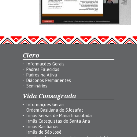
Clero
Informações Gerais
Padres Falecidos
Padres na Ativa
Diáconos Permanentes
Seminários
Vida Consagrada
Informações Gerais
Ordem Basiliana de S.Josafat
Irmãs Servas de Maria Imaculada
Irmãs Catequistas de Santa Ana
Irmãs Basilianas
Irmãs de São José