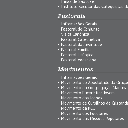
Irmãs de São José
Instituto Secular das Catequistas do
Pastorais
Informações Gerais
Pastoral de Conjunto
Visita Canônica
Pastoral Catequética
Pastoral da Juventude
Pastoral Familiar
Pastoral Litúrgica
Pastoral Vocacional
Movimentos
Informações Gerais
Movimento do Apostolado da Oraçã
Movimento da Congregação Mariana
Movimento Eucarístico Jovem
Movimento dos Ícones
Movimento de Cursilhos de Cristand
Movimento da RCC
Movimento dos Focolares
Movimento das Missões Populares