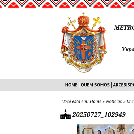
METRO
Укра
HOME
QUEM SOMOS
ARCEBISP
Você está em:
Home
»
Noticias
»
Enc
20250727_102949