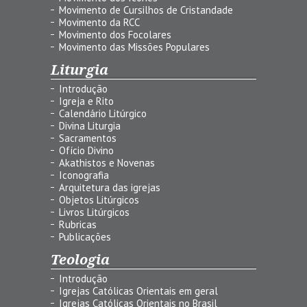
Movimento de Cursilhos de Cristandade
Movimento da RCC
Movimento dos Focolares
Movimento das Missões Populares
Liturgia
Introdução
Igreja e Rito
Calendário Litúrgico
Divina Liturgia
Sacramentos
Ofício Divino
Akathistos e Novenas
Iconografia
Arquitetura das igrejas
Objetos Litúrgicos
Livros Litúrgicos
Rubricas
Publicações
Teologia
Introdução
Igrejas Católicas Orientais em geral
Igrejas Católicas Orientais no Brasil