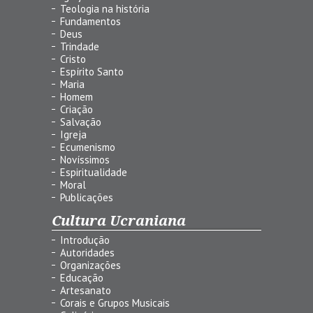
Teologia na história
Fundamentos
Deus
Trindade
Cristo
Espírito Santo
Maria
Homem
Criação
Salvação
Igreja
Ecumenismo
Novíssimos
Espiritualidade
Moral
Publicações
Cultura Ucraniana
Introdução
Autoridades
Organizações
Educação
Artesanato
Corais e Grupos Musicais