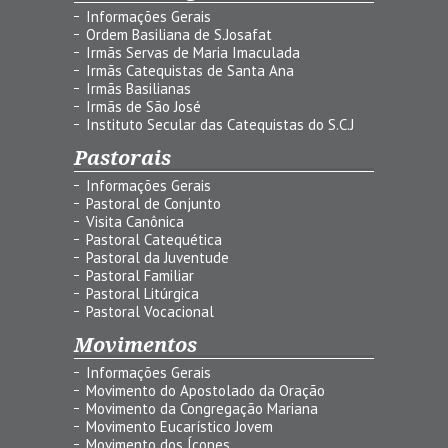
Informações Gerais
Ordem Basiliana de S.Josafat
Irmãs Servas de Maria Imaculada
Irmãs Catequistas de Santa Ana
Irmãs Basilianas
Irmãs de São José
Instituto Secular das Catequistas do S.C.J
Pastorais
Informações Gerais
Pastoral de Conjunto
Visita Canônica
Pastoral Catequética
Pastoral da Juventude
Pastoral Familiar
Pastoral Litúrgica
Pastoral Vocacional
Movimentos
Informações Gerais
Movimento do Apostolado da Oração
Movimento da Congregação Mariana
Movimento Eucarístico Jovem
Movimento dos Ícones