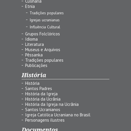
Culinária
Etnia
Tradições populares
Igrejas ucranianas
Influência Cultural
Grupos Folclóricos
Idioma
Literatura
Museus e Arquivos
Pêssanka
Tradições populares
Publicações
História
História
Santos Padres
História da Igreja
História da Ucrânia
História da Igreja na Ucrânia
Santos Ucranianos
Igreja Católica Ucraniana no Brasil
Personagens ilustres
Documentos