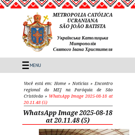
METROPOLIA CATÓLICA
UCRANIANA
SÃO JOÃO BATISTA
Українська Католицька
Митрополія
Святого Івана Христителя
MENU
Você está em:
Home
»
Noticias
»
Encontro
regional do MEJ na Paróquia de São
Cristóvão
»
WhatsApp Image 2025-08-18 at
20.11.48 (5)
WhatsApp Image 2025-08-18
at 20.11.48 (5)