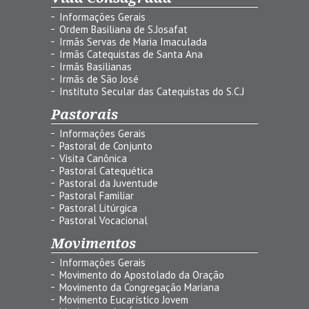
Informações Gerais
Ordem Basiliana de S.Josafat
Irmãs Servas de Maria Imaculada
Irmãs Catequistas de Santa Ana
Irmãs Basilianas
Irmãs de São José
Instituto Secular das Catequistas do S.C.J
Pastorais
Informações Gerais
Pastoral de Conjunto
Visita Canônica
Pastoral Catequética
Pastoral da Juventude
Pastoral Familiar
Pastoral Litúrgica
Pastoral Vocacional
Movimentos
Informações Gerais
Movimento do Apostolado da Oração
Movimento da Congregação Mariana
Movimento Eucarístico Jovem