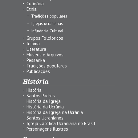
Culinária
Etnia
Tradições populares
Igrejas ucranianas
Influência Cultural
Grupos Folclóricos
Idioma
Literatura
Museus e Arquivos
Pêssanka
Tradições populares
Publicações
História
História
Santos Padres
História da Igreja
História da Ucrânia
História da Igreja na Ucrânia
Santos Ucranianos
Igreja Católica Ucraniana no Brasil
Personagens ilustres