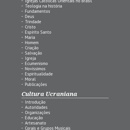
Igrejas Católicas Orientais no Brasil
Teologia na história
Fundamentos
Deus
Trindade
Cristo
Espírito Santo
Maria
Homem
Criação
Salvação
Igreja
Ecumenismo
Novíssimos
Espiritualidade
Moral
Publicações
Cultura Ucraniana
Introdução
Autoridades
Organizações
Educação
Artesanato
Corais e Grupos Musicais