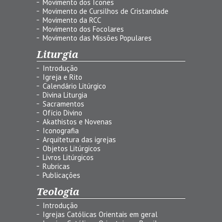
Movimento dos Ícones
Movimento de Cursilhos de Cristandade
Movimento da RCC
Movimento dos Focolares
Movimento das Missões Populares
Liturgia
Introdução
Igreja e Rito
Calendário Litúrgico
Divina Liturgia
Sacramentos
Ofício Divino
Akathistos e Novenas
Iconografia
Arquitetura das igrejas
Objetos Litúrgicos
Livros Litúrgicos
Rubricas
Publicações
Teologia
Introdução
Igrejas Católicas Orientais em geral