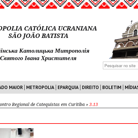
POLIA CATÓLICA UCRANIANA
SÃO JOÃO BATISTA
їнська Католицька Митрополія
Святого Івана Христителя
ADO MAIOR
METROPOLIA
EPARQUIA
DIREITO
BOLETIM
MÍDIA
ontro Regional de Catequistas em Curitiba
»
3.13