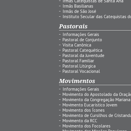
Irmãs Catequistas de Santa Ana
Irmãs Basilianas
Irmãs de São José
Instituto Secular das Catequistas do
Pastorais
Informações Gerais
Pastoral de Conjunto
Visita Canônica
Pastoral Catequética
Pastoral da Juventude
Pastoral Familiar
Pastoral Litúrgica
Pastoral Vocacional
Movimentos
Informações Gerais
Movimento do Apostolado da Oraçã
Movimento da Congregação Mariana
Movimento Eucarístico Jovem
Movimento dos Ícones
Movimento de Cursilhos de Cristand
Movimento da RCC
Movimento dos Focolares