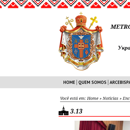
METRO
Укра
HOME
QUEM SOMOS
ARCEBISP
Você está em:
Home
»
Noticias
»
Enc
3.13