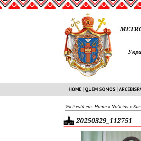
METRO
Укра
HOME
QUEM SOMOS
ARCEBISP
Você está em:
Home
»
Noticias
»
Enc
20250329_112751