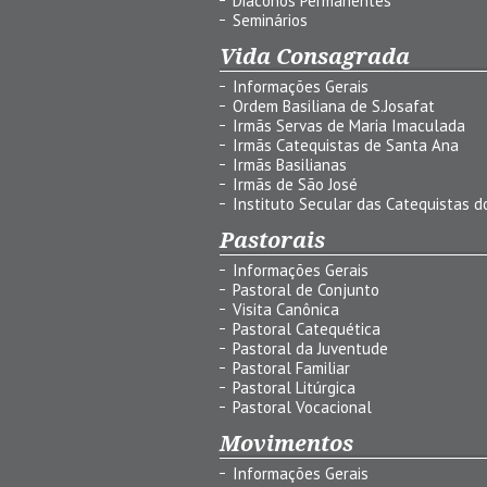
Diáconos Permanentes
Seminários
Vida Consagrada
Informações Gerais
Ordem Basiliana de S.Josafat
Irmãs Servas de Maria Imaculada
Irmãs Catequistas de Santa Ana
Irmãs Basilianas
Irmãs de São José
Instituto Secular das Catequistas do
Pastorais
Informações Gerais
Pastoral de Conjunto
Visita Canônica
Pastoral Catequética
Pastoral da Juventude
Pastoral Familiar
Pastoral Litúrgica
Pastoral Vocacional
Movimentos
Informações Gerais