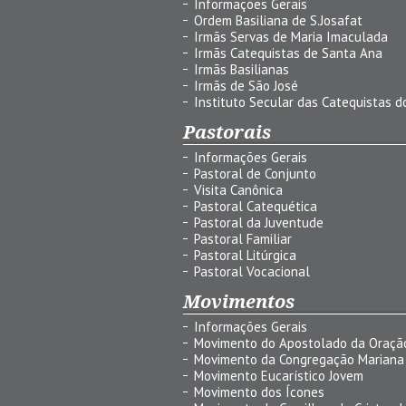
Informações Gerais
Ordem Basiliana de S.Josafat
Irmãs Servas de Maria Imaculada
Irmãs Catequistas de Santa Ana
Irmãs Basilianas
Irmãs de São José
Instituto Secular das Catequistas do
Pastorais
Informações Gerais
Pastoral de Conjunto
Visita Canônica
Pastoral Catequética
Pastoral da Juventude
Pastoral Familiar
Pastoral Litúrgica
Pastoral Vocacional
Movimentos
Informações Gerais
Movimento do Apostolado da Oraçã
Movimento da Congregação Mariana
Movimento Eucarístico Jovem
Movimento dos Ícones