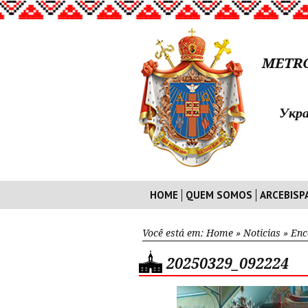
METRO
Укра
HOME
QUEM SOMOS
ARCEBISP
Você está em:
Home
»
Noticias
»
Enc
20250329_092224