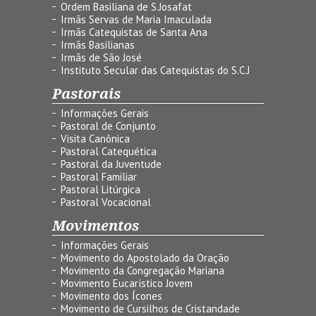
Ordem Basiliana de S.Josafat
Irmãs Servas de Maria Imaculada
Irmãs Catequistas de Santa Ana
Irmãs Basilianas
Irmãs de São José
Instituto Secular das Catequistas do S.C.J
Pastorais
Informações Gerais
Pastoral de Conjunto
Visita Canônica
Pastoral Catequética
Pastoral da Juventude
Pastoral Familiar
Pastoral Litúrgica
Pastoral Vocacional
Movimentos
Informações Gerais
Movimento do Apostolado da Oração
Movimento da Congregação Mariana
Movimento Eucarístico Jovem
Movimento dos Ícones
Movimento de Cursilhos de Cristandade