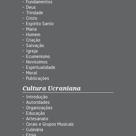
Fundamentos
Deus
Trindade
Cristo
Espírito Santo
Maria
Homem
Criação
Salvação
Igreja
Ecumenismo
Novíssimos
Espiritualidade
Moral
Publicações
Cultura Ucraniana
Introdução
Autoridades
Organizações
Educação
Artesanato
Corais e Grupos Musicais
Culinária
Etnia