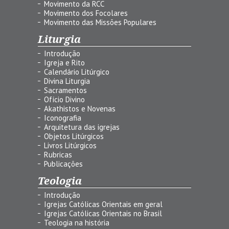
Movimento da RCC
Movimento dos Focolares
Movimento das Missões Populares
Liturgia
Introdução
Igreja e Rito
Calendário Litúrgico
Divina Liturgia
Sacramentos
Ofício Divino
Akathistos e Novenas
Iconografia
Arquitetura das igrejas
Objetos Litúrgicos
Livros Litúrgicos
Rubricas
Publicações
Teologia
Introdução
Igrejas Católicas Orientais em geral
Igrejas Católicas Orientais no Brasil
Teologia na história