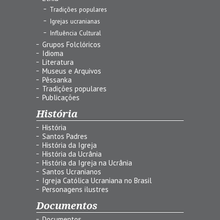
Tradições populares
Igrejas ucranianas
Influência Cultural
Grupos Folclóricos
Idioma
Literatura
Museus e Arquivos
Pêssanka
Tradições populares
Publicações
História
História
Santos Padres
História da Igreja
História da Ucrânia
História da Igreja na Ucrânia
Santos Ucranianos
Igreja Católica Ucraniana no Brasil
Personagens ilustres
Documentos
Documentos