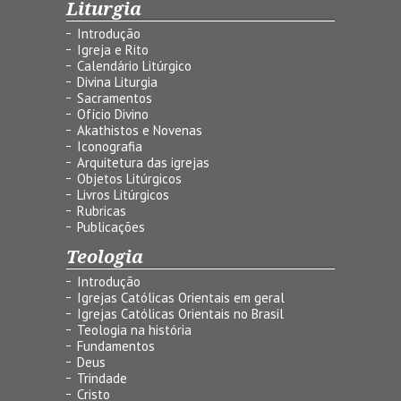
Liturgia
Introdução
Igreja e Rito
Calendário Litúrgico
Divina Liturgia
Sacramentos
Ofício Divino
Akathistos e Novenas
Iconografia
Arquitetura das igrejas
Objetos Litúrgicos
Livros Litúrgicos
Rubricas
Publicações
Teologia
Introdução
Igrejas Católicas Orientais em geral
Igrejas Católicas Orientais no Brasil
Teologia na história
Fundamentos
Deus
Trindade
Cristo