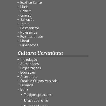
Espírito Santo
Maria
Homem
Criação
Salvação
Igreja
Ecumenismo
Novíssimos
Espiritualidade
Moral
Publicações
Cultura Ucraniana
Introdução
Autoridades
Organizações
Educação
Artesanato
Corais e Grupos Musicais
Culinária
Etnia
Tradições populares
Igrejas ucranianas
Influência Cultural