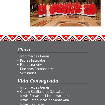
Clero
Informações Gerais
Padres Falecidos
Padres na Ativa
Diáconos Permanentes
Seminários
Vida Consagrada
Informações Gerais
Ordem Basiliana de S.Josafat
Irmãs Servas de Maria Imaculada
Irmãs Catequistas de Santa Ana
Irmãs Basilianas