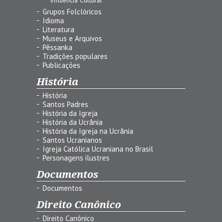
Grupos Folclóricos
Idioma
Literatura
Museus e Arquivos
Pêssanka
Tradições populares
Publicações
História
História
Santos Padres
História da Igreja
História da Ucrânia
História da Igreja na Ucrânia
Santos Ucranianos
Igreja Católica Ucraniana no Brasil
Personagens ilustres
Documentos
Documentos
Direito Canônico
Direito Canônico