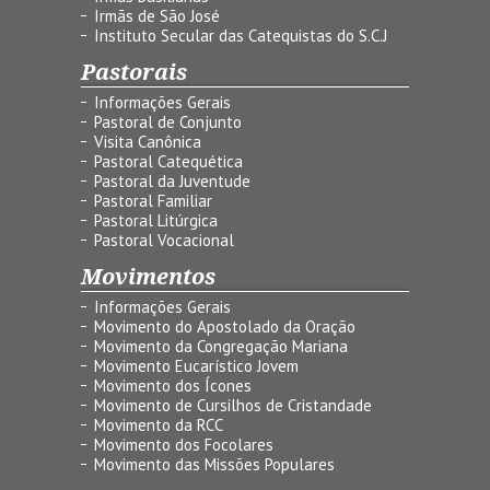
Irmãs de São José
Instituto Secular das Catequistas do S.C.J
Pastorais
Informações Gerais
Pastoral de Conjunto
Visita Canônica
Pastoral Catequética
Pastoral da Juventude
Pastoral Familiar
Pastoral Litúrgica
Pastoral Vocacional
Movimentos
Informações Gerais
Movimento do Apostolado da Oração
Movimento da Congregação Mariana
Movimento Eucarístico Jovem
Movimento dos Ícones
Movimento de Cursilhos de Cristandade
Movimento da RCC
Movimento dos Focolares
Movimento das Missões Populares