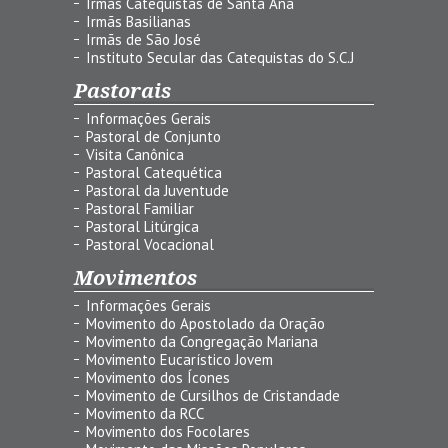
Irmãs Catequistas de Santa Ana
Irmãs Basilianas
Irmãs de São José
Instituto Secular das Catequistas do S.C.J
Pastorais
Informações Gerais
Pastoral de Conjunto
Visita Canônica
Pastoral Catequética
Pastoral da Juventude
Pastoral Familiar
Pastoral Litúrgica
Pastoral Vocacional
Movimentos
Informações Gerais
Movimento do Apostolado da Oração
Movimento da Congregação Mariana
Movimento Eucarístico Jovem
Movimento dos Ícones
Movimento de Cursilhos de Cristandade
Movimento da RCC
Movimento dos Focolares