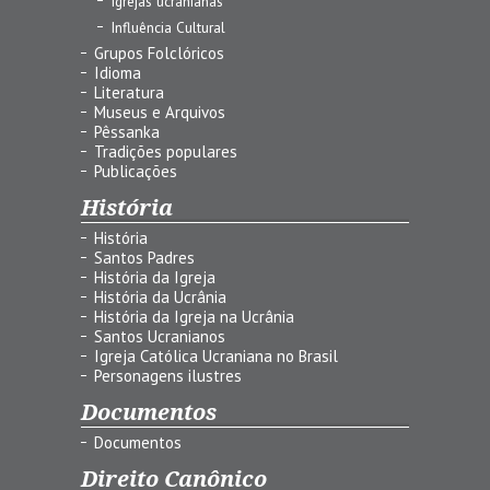
Igrejas ucranianas
Influência Cultural
Grupos Folclóricos
Idioma
Literatura
Museus e Arquivos
Pêssanka
Tradições populares
Publicações
História
História
Santos Padres
História da Igreja
História da Ucrânia
História da Igreja na Ucrânia
Santos Ucranianos
Igreja Católica Ucraniana no Brasil
Personagens ilustres
Documentos
Documentos
Direito Canônico