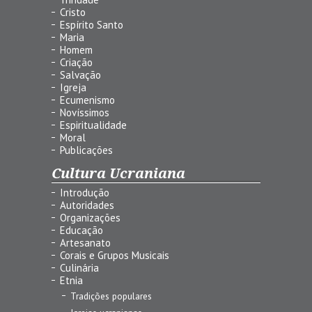
Cristo
Espírito Santo
Maria
Homem
Criação
Salvação
Igreja
Ecumenismo
Novíssimos
Espiritualidade
Moral
Publicações
Cultura Ucraniana
Introdução
Autoridades
Organizações
Educação
Artesanato
Corais e Grupos Musicais
Culinária
Etnia
Tradições populares